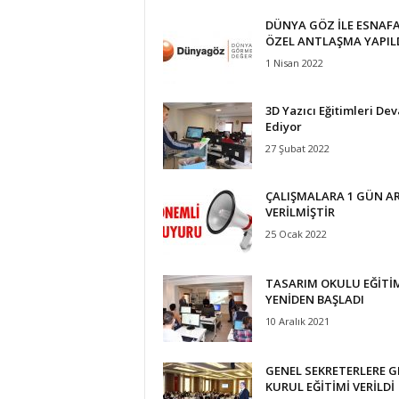
DÜNYA GÖZ İLE ESNAF
ÖZEL ANTLAŞMA YAPIL
1 Nisan 2022
3D Yazıcı Eğitimleri De
Ediyor
27 Şubat 2022
ÇALIŞMALARA 1 GÜN A
VERİLMİŞTİR
25 Ocak 2022
TASARIM OKULU EĞİTİ
YENİDEN BAŞLADI
10 Aralık 2021
GENEL SEKRETERLERE G
KURUL EĞİTİMİ VERİLDİ