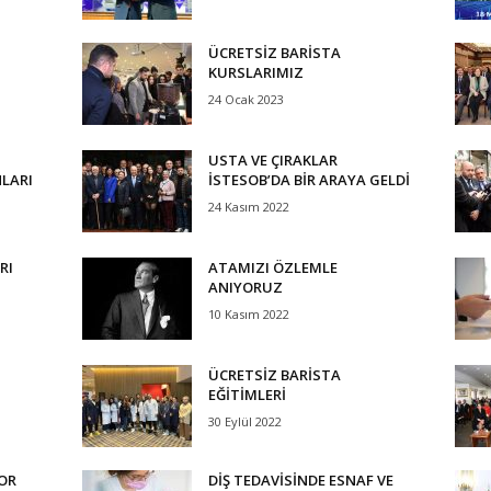
ÜCRETSİZ BARİSTA
KURSLARIMIZ
24 Ocak 2023
USTA VE ÇIRAKLAR
LARI
İSTESOB’DA BİR ARAYA GELDİ
24 Kasım 2022
RI
ATAMIZI ÖZLEMLE
ANIYORUZ
10 Kasım 2022
ÜCRETSİZ BARİSTA
EĞİTİMLERİ
30 Eylül 2022
YOR
DİŞ TEDAVİSİNDE ESNAF VE