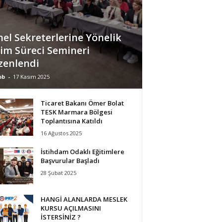
el Sekreterlerine Yönelik
im Süreci Semineri
zenlendi
ob
-
17 Kasım 2025
Ticaret Bakanı Ömer Bolat
TESK Marmara Bölgesi
Toplantısına Katıldı
16 Ağustos 2025
İstihdam Odaklı Eğitimlere
Başvurular Başladı
28 Şubat 2025
HANGİ ALANLARDA MESLEK
KURSU AÇILMASINI
İSTERSİNİZ ?