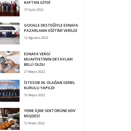
KAFTAN GİYDİ
13 Eylül 2022
GOOGLE DESTEĞİYLE ESNAFA
PAZARLAMA EĞİTİMİ VERİLDİ
12 Ağustos 2022
ESNAFA VERGİ
MUAFİYETİNİN DETAYLARI
BELLİ OLDU
27 Mayıs 2022
İSTESOB 36. OLAĞAN GENEL
KURULU YAPILDI
10 Mayıs 2022
YEME İÇME SEKTÖRÜNE KDV
MÜJDESİ
12 Nisan 2022