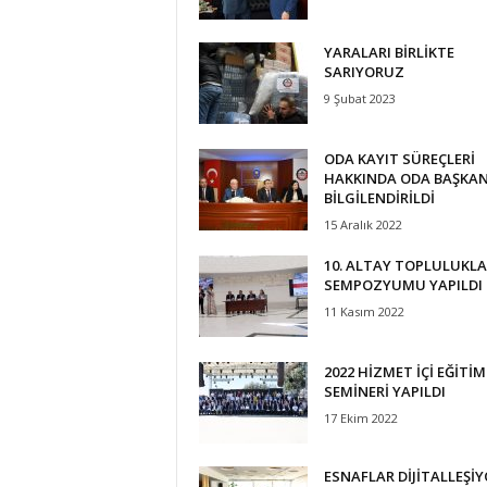
YARALARI BİRLİKTE
SARIYORUZ
9 Şubat 2023
ODA KAYIT SÜREÇLERİ
HAKKINDA ODA BAŞKAN
BİLGİLENDİRİLDİ
15 Aralık 2022
10. ALTAY TOPLULUKLA
SEMPOZYUMU YAPILDI
11 Kasım 2022
2022 HİZMET İÇİ EĞİTİM
SEMİNERİ YAPILDI
17 Ekim 2022
ESNAFLAR DİJİTALLEŞİ