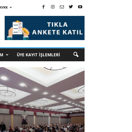
KVKK
İM
ÜYE KAYIT İŞLEMLERİ