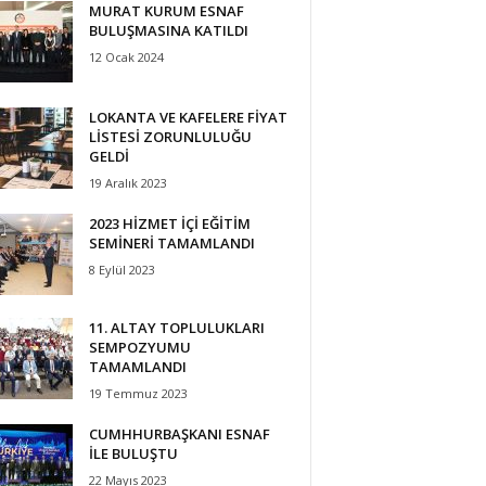
MURAT KURUM ESNAF
BULUŞMASINA KATILDI
12 Ocak 2024
LOKANTA VE KAFELERE FİYAT
LİSTESİ ZORUNLULUĞU
GELDİ
19 Aralık 2023
2023 HİZMET İÇİ EĞİTİM
SEMİNERİ TAMAMLANDI
8 Eylül 2023
11. ALTAY TOPLULUKLARI
SEMPOZYUMU
TAMAMLANDI
19 Temmuz 2023
CUMHHURBAŞKANI ESNAF
İLE BULUŞTU
22 Mayıs 2023