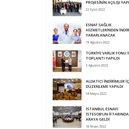
PROJESİNİN AÇILIŞI YAP
22 Eylül 2022
ESNAF SAĞLIK
HİZMETLERİNDEN İNDİR
YARARLANACAK
19 Ağustos 2022
TÜRKİYE VARLIK FONU İ
TOPLANTI YAPILDI
3 Ağustos 2022
ALDATICI İNDİRİMLER İÇ
DÜZENLEME YAPILDI
24 Mayıs 2022
İSTANBUL ESNAFI
İSTESOB’UN İFTARINDA 
ARAYA GELDİ
18 Nisan 2022