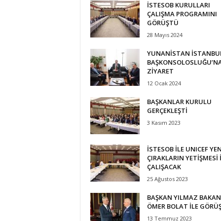
İSTESOB KURULLARI
ÇALIŞMA PROGRAMINI
GÖRÜŞTÜ
28 Mayıs 2024
YUNANİSTAN İSTANBU
BAŞKONSOLOSLUĞU’N
ZİYARET
12 Ocak 2024
BAŞKANLAR KURULU
GERÇEKLEŞTİ
3 Kasım 2023
İSTESOB İLE UNICEF YEN
ÇIRAKLARIN YETİŞMESİ 
ÇALIŞACAK
25 Ağustos 2023
BAŞKAN YILMAZ BAKAN
ÖMER BOLAT İLE GÖRÜ
13 Temmuz 2023