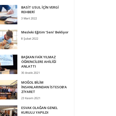
BASİT USUL İÇİN VERGİ
REHBERİ
3 Mart 2022
Mesleki Eğitim ‘Seni’ Bekliyor
8 Şubat 2022
BAŞKAN FAİK YILMAZ
ÖĞRENCİLERE AHİLİĞİ
ANLATTI
30 Aralık 2021
MOĞOL BİLİM
İNSANLARINDAN İSTESOB’A
ZİYARET
23 Kasım 2021
ESVAK OLAĞAN GENEL
KURULU YAPILDI