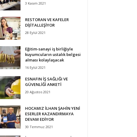
3 Kasım 2021
RESTORAN VE KAFELER
DİJİTALLEŞİYOR
28 Eylül 2021
Eğitim-sanayi iş birliğiyle
kuyumcuların ustalık belgesi
alması kolaylaşacak
16 Eylül 2021
ESNAFIN İŞ SAĞLIĞI VE
GÜVENLİĞİ ANKETİ
20 Ağustos 2021
HOCAMIZ İLHAN ŞAHİN YENİ
ESERLER KAZANDIRMAYA
DEVAM EDİYOR
30 Temmuz 2021