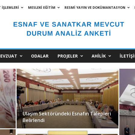
 İŞLEMLERİ
MESLEKİ EĞİTİM
RESMİ YAYIN VE DOKÜMANTASYON
EVZUAT
ODALAR
PROJELER
AHİLİK
İLETİŞ
Ulaşım Sektöründeki Esnafın Talepleri
Belirlendi