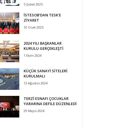
5 Şubat 2025
İSTESOB’DAN TESK’E
ZİYARET
10 Ocak 2025
2024 YILI BAŞKANLAR
KURULU GERÇEKLEŞTİ
1 Ekim 2024
KÜÇÜK SANAYİ SİTELERİ
KURULMALI
13 Ağustos 2024
TERZİ ESNAFI ÇOCUKLAR
YARARINA DEFİLE DÜZENLEDİ
29 Mayıs 2024