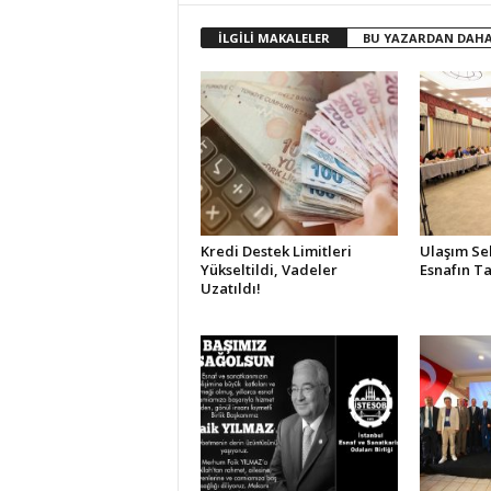
İLGİLİ MAKALELER
BU YAZARDAN DAHA
Kredi Destek Limitleri
Ulaşım Se
Yükseltildi, Vadeler
Esnafın Ta
Uzatıldı!