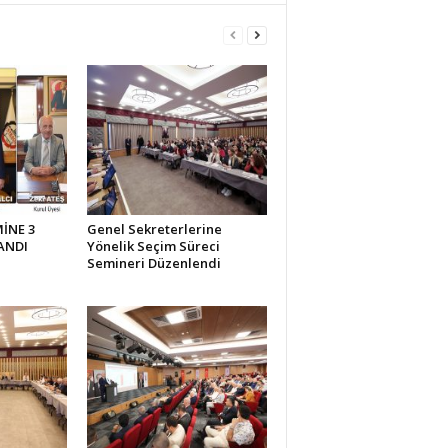
İNE 3
Genel Sekreterlerine
ANDI
Yönelik Seçim Süreci
Semineri Düzenlendi