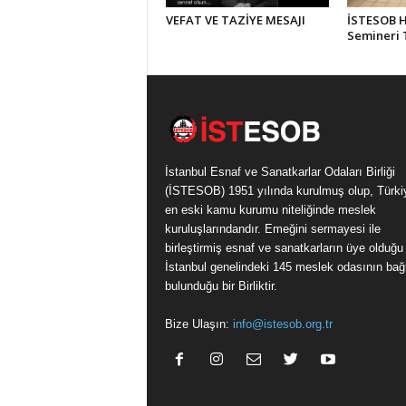
VEFAT VE TAZİYE MESAJI
İSTESOB Hi
Semineri
İstanbul Esnaf ve Sanatkarlar Odaları Birliği
(İSTESOB) 1951 yılında kurulmuş olup, Türki
en eski kamu kurumu niteliğinde meslek
kuruluşlarındandır. Emeğini sermayesi ile
birleştirmiş esnaf ve sanatkarların üye olduğu
İstanbul genelindeki 145 meslek odasının bağl
bulunduğu bir Birliktir.
Bize Ulaşın:
info@istesob.org.tr