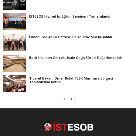
İSTESOB Hizmet İçi Eğitim Semineri Tamamlandı
İstanbul’da Ahilik Haftası: İlin Ahisi’ne Şed Kuşatıldı
Basit Usulden Gerçek Usule Geçiş Süreci Değerlendirildi
Ticaret Bakanı Ömer Bolat TESK Marmara Bölgesi
Toplantısına Katıldı