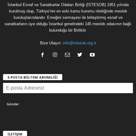
İstanbul Esnaf ve Sanatkarlar Odaları Birliği (İSTESOB) 1951 yılında
kurulmuş olup, Türkiye’nin en eski kamu kurumu niteliğinde meslek
kuruluşlarındandır. Emeğini sermayesi ile birleştirmiş esnaf ve
sanatkarların üye olduğu İstanbul genelindeki 145 meslek odasının bağlı
bulunduğu bir Birliktir.
Bize Ulaşın:
info@istesob.org.tr
E-POSTA BÜLTENİ ABONELİĞİ
İLETİŞİM