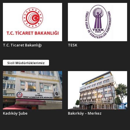
T.C. Ticaret Bakanlığı
TESK
Sicil Müdürlüklerimiz
Kadıköy Şube
Bakırköy – Merkez