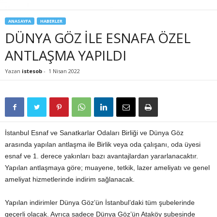
ANASAYFA
HABERLER
DÜNYA GÖZ İLE ESNAFA ÖZEL
ANTLAŞMA YAPILDI
Yazan
istesob
-
1 Nisan 2022
İstanbul Esnaf ve Sanatkarlar Odaları Birliği ve Dünya Göz
arasında yapılan antlaşma ile Birlik veya oda çalışanı, oda üyesi
esnaf ve 1. derece yakınları bazı avantajlardan yararlanacaktır.
Yapılan antlaşmaya göre; muayene, tetkik, lazer ameliyatı ve genel
ameliyat hizmetlerinde indirim sağlanacak.
Yapılan indirimler Dünya Göz’ün İstanbul’daki tüm şubelerinde
geçerli olacak. Ayrıca sadece Dünya Göz’ün Ataköy şubesinde