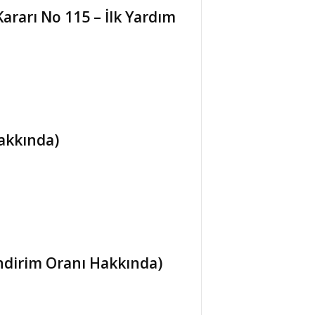
Kararı No 115 – İlk Yardım
Hakkında)
İndirim Oranı Hakkında)