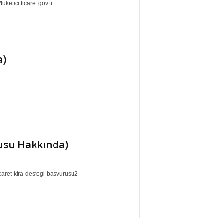
uketici.ticaret.gov.tr
a)
rusu Hakkında)
icaret-kira-destegi-basvurusu2 -