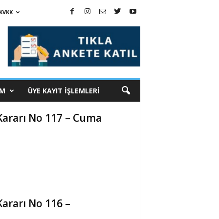
KVKK
İM
ÜYE KAYIT İŞLEMLERİ
 Kararı No 117 – Cuma
Kararı No 116 –