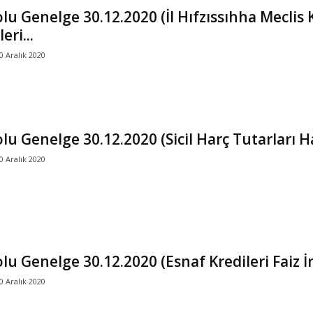
lu Genelge 30.12.2020 (İl Hıfzıssıhha Meclis 
eri...
0 Aralık 2020
lu Genelge 30.12.2020 (Sicil Harç Tutarları 
0 Aralık 2020
lu Genelge 30.12.2020 (Esnaf Kredileri Faiz 
0 Aralık 2020