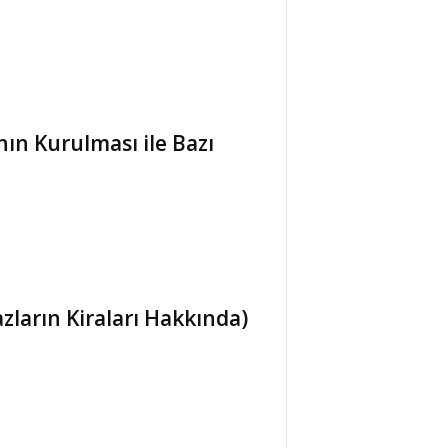
ın Kurulması ile Bazı
zların Kiraları Hakkında)