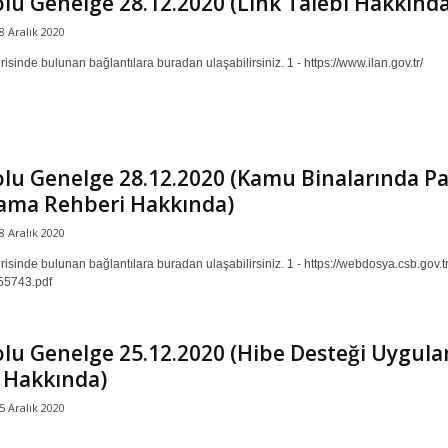
lu Genelge 28.12.2020 (Link Talebi Hakkında
8 Aralık 2020
isinde bulunan bağlantılara buradan ulaşabilirsiniz. 1 - https://www.ilan.gov.tr/
olu Genelge 28.12.2020 (Kamu Binalarında 
ama Rehberi Hakkında)
8 Aralık 2020
isinde bulunan bağlantılara buradan ulaşabilirsiniz. 1 - https://webdosya.csb.gov.t
5743.pdf
lu Genelge 25.12.2020 (Hibe Desteği Uygula
 Hakkında)
5 Aralık 2020