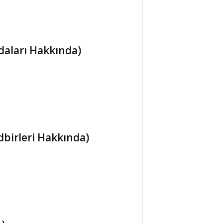
daları Hakkında)
dbirleri Hakkında)