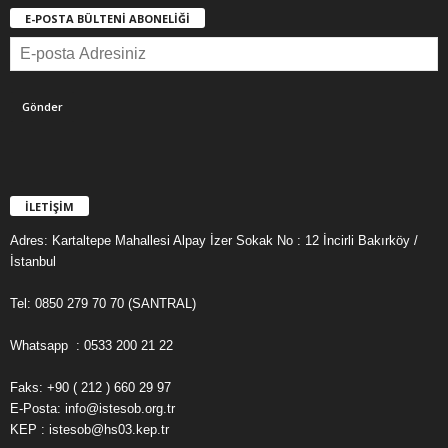
E-POSTA BÜLTENİ ABONELİĞİ
İLETİŞİM
Adres: Kartaltepe Mahallesi Alpay İzer Sokak No : 12 İncirli Bakırköy /
İstanbul
Tel: 0850 279 70 70 (SANTRAL)
Whatsapp : 0533 200 21 22
Faks: +90 ( 212 ) 660 29 97
E-Posta: info@istesob.org.tr
KEP : istesob@hs03.kep.tr