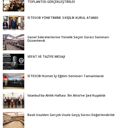
TOPLANTISI GERÇEKLEŞTİRİLDİ
İSTESOB YÖNETİMİNE 3 KİŞİLİK KURUL ATANDI
Genel Sekreterlerine Yönelik Seçim Süreci Semineri
Düzenlendi
VEFAT VE TAZİYE MESAJI
İSTESOB Hizmet İçi Eğitim Semineri Tamamlandı
İstanbul’da Ahilik Haftası: İlin Ahisi’ne Şed Kuşatıldı
Basit Usulden Gerçek Usule Geçiş Süreci Değerlendirildi