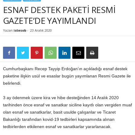
ESNAF DESTEK PAKETİ RESMİ
GAZETE’DE YAYIMLANDI
Yazan
istesob
-
23 Aralık 2020
Cumhurbaşkanı Recep Tayyip Erdoğan’ın açıkladığı esnaf destek
paketine ilişkin usül ve esaslar bugün yayımlanan Resmi Gazete ile
belirlendi.
3 ay ödenmek üzere kira ve hibe desteğinden 14 Aralık 2020
tarihinden önce esnaf ve sanatkar siciline kayıtlı olan vergiden muaf
olan esnaf ve sanatkarlar, basit usulde çalışanlar ve Ticaret
Bakanlığı tarafından kovid-19 tedbirleri kapsamında alınan
tedbirlerden etkilenen esnaf ve sanatkarlar yararlanacak.