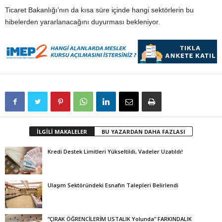
Ticaret Bakanlığı’nın da kısa süre içinde hangi sektörlerin bu
hibelerden yararlanacağını duyurması bekleniyor.
İLGİLİ MAKALELER
BU YAZARDAN DAHA FAZLASI
Kredi Destek Limitleri Yükseltildi, Vadeler Uzatıldı!
Ulaşım Sektöründeki Esnafın Talepleri Belirlendi
“ÇIRAK ÖĞRENCİLERİM USTALIK Yolunda” FARKINDALIK