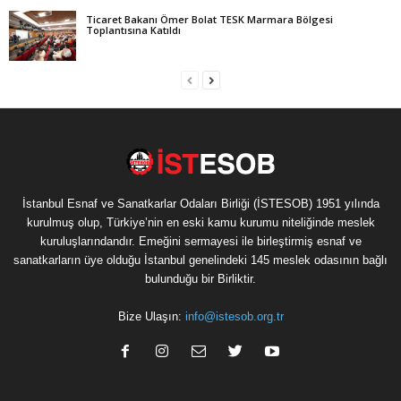
Ticaret Bakanı Ömer Bolat TESK Marmara Bölgesi
Toplantısına Katıldı
İstanbul Esnaf ve Sanatkarlar Odaları Birliği (İSTESOB) 1951 yılında
kurulmuş olup, Türkiye’nin en eski kamu kurumu niteliğinde meslek
kuruluşlarındandır. Emeğini sermayesi ile birleştirmiş esnaf ve
sanatkarların üye olduğu İstanbul genelindeki 145 meslek odasının bağlı
bulunduğu bir Birliktir.
Bize Ulaşın:
info@istesob.org.tr