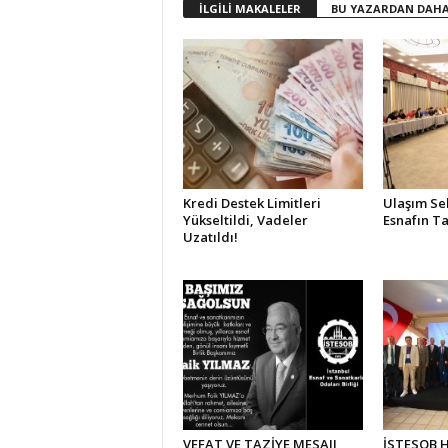
İLGİLİ MAKALELER
BU YAZARDAN DAHA
Kredi Destek Limitleri
Ulaşım Se
Yükseltildi, Vadeler
Esnafın Ta
Uzatıldı!
VEFAT VE TAZİYE MESAJI
İSTESOB Hi