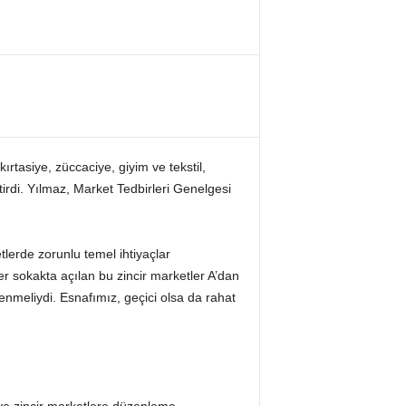
tasiye, züccaciye, giyim ve tekstil,
irdi. Yılmaz, Market Tedbirleri Genelgesi
lerde zorunlu temel ihtiyaçlar
er sokakta açılan bu zincir marketler A’dan
enmeliydi. Esnafımız, geçici olsa da rahat