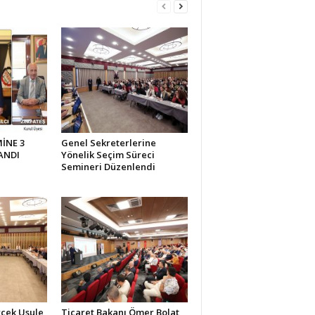
İNE 3
Genel Sekreterlerine
ANDI
Yönelik Seçim Süreci
Semineri Düzenlendi
rçek Usule
Ticaret Bakanı Ömer Bolat