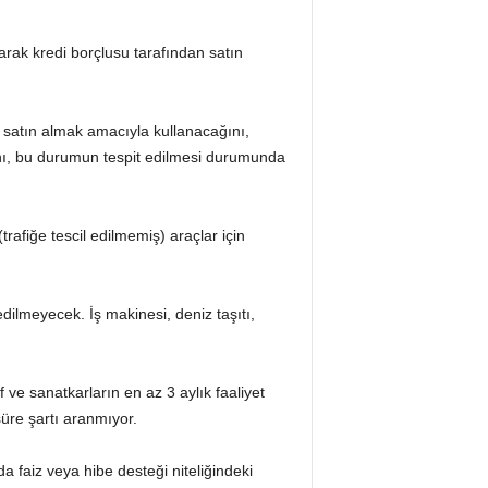
larak kredi borçlusu tarafından satın
ni satın almak amacıyla kullanacağını,
ğını, bu durumun tespit edilmesi durumunda
rafiğe tescil edilmemiş) araçlar için
edilmeyecek. İş makinesi, deniz taşıtı,
 ve sanatkarların en az 3 aylık faaliyet
üre şartı aranmıyor.
 faiz veya hibe desteği niteliğindeki