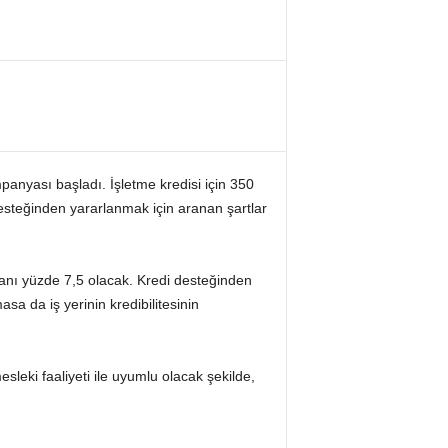
anyası başladı. İşletme kredisi için 350
i desteğinden yararlanmak için aranan şartlar
 oranı yüzde 7,5 olacak. Kredi desteğinden
sa da iş yerinin kredibilitesinin
sleki faaliyeti ile uyumlu olacak şekilde,