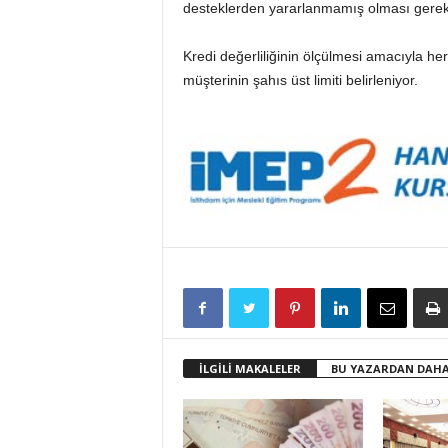
desteklerden yararlanmamış olması gerek
Kredi değerliliğinin ölçülmesi amacıyla h
müşterinin şahıs üst limiti belirleniyor.
İLGİLİ MAKALELER
BU YAZARDAN DAHA