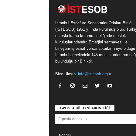
İstanbul Esnaf ve Sanatkarlar Odaları Birliği
(İSTESOB) 1951 yılında kurulmuş olup, Türki
en eski kamu kurumu niteliğinde meslek
kuruluşlarındandır. Emeğini sermayesi ile
birleştirmiş esnaf ve sanatkarların üye olduğu
İstanbul genelindeki 145 meslek odasının bağl
bulunduğu bir Birliktir.
Bize Ulaşın:
info@istesob.org.tr
E-POSTA BÜLTENİ ABONELİĞİ