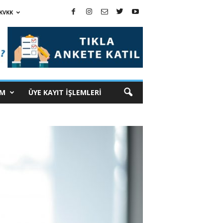
KVKK
İM
ÜYE KAYIT İŞLEMLERİ