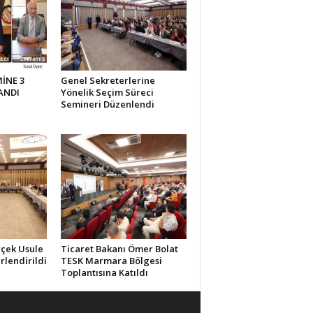
İNE 3
Genel Sekreterlerine
ANDI
Yönelik Seçim Süreci
Semineri Düzenlendi
rçek Usule
Ticaret Bakanı Ömer Bolat
rlendirildi
TESK Marmara Bölgesi
Toplantısına Katıldı