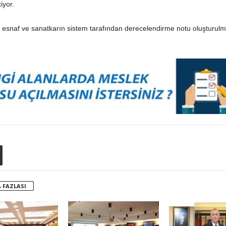
iyor.
er esnaf ve sanatkarın sistem tarafından derecelendirme notu oluşturu
 FAZLASI