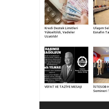
Kredi Destek Limitleri
Ulaşım Se
Yükseltildi, Vadeler
Esnafın Ta
Uzatıldı!
VEFAT VE TAZİYE MESAJI
İSTESOB Hi
Semineri