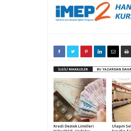
İLGİLİ MAKALELER
BU YAZARDAN DAHA
Kredi Destek Limitleri
Ulaşım Se