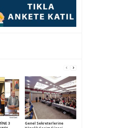
İNE 3
Genel Sekreterlerine