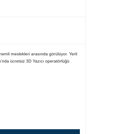
emli meslekleri arasında görülüyor. Yerli
’nda ücretsiz 3D Yazıcı operatörlüğü