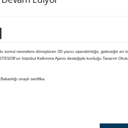
tlu somut nesnelere dönüştüren 3D yazıcı operatörlüğü, geleceğin en ön
 İSTESOB’un İstanbul Kalkınma Ajansı desteğiyle kurduğu Tasarım Okulu
Bakanlığı onaylı sertifika