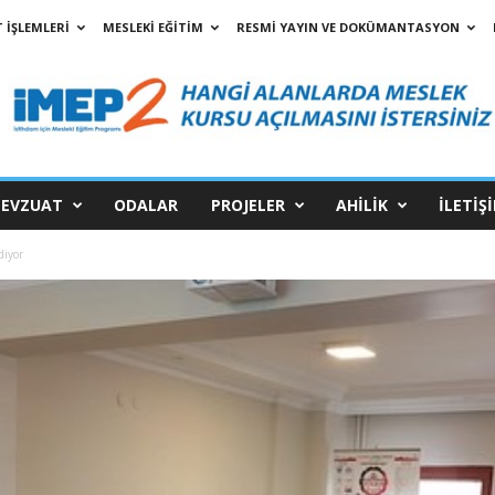
 İŞLEMLERİ
MESLEKİ EĞİTİM
RESMİ YAYIN VE DOKÜMANTASYON
EVZUAT
ODALAR
PROJELER
AHİLİK
İLETİŞ
diyor