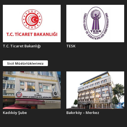
R
T.C. Ticaret Bakanlığı
TESK
Sicil Müdürlüklerimiz
Kadıköy Şube
Bakırköy – Merkez