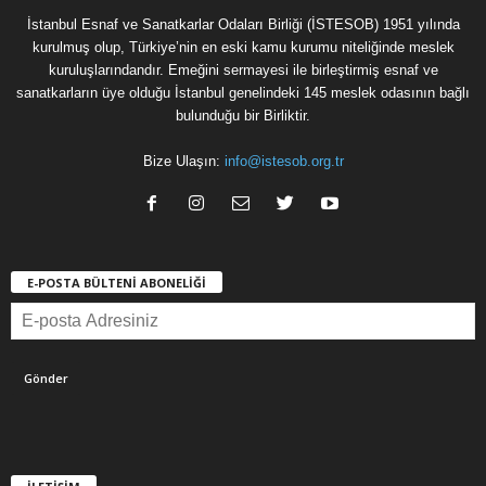
İstanbul Esnaf ve Sanatkarlar Odaları Birliği (İSTESOB) 1951 yılında
kurulmuş olup, Türkiye’nin en eski kamu kurumu niteliğinde meslek
kuruluşlarındandır. Emeğini sermayesi ile birleştirmiş esnaf ve
sanatkarların üye olduğu İstanbul genelindeki 145 meslek odasının bağlı
bulunduğu bir Birliktir.
Bize Ulaşın:
info@istesob.org.tr
E-POSTA BÜLTENİ ABONELİĞİ