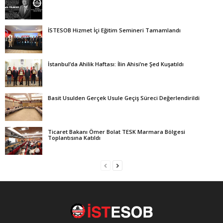
İSTESOB Hizmet İçi Eğitim Semineri Tamamlandı
İstanbul’da Ahilik Haftası: İlin Ahisi’ne Şed Kuşatıldı
Basit Usulden Gerçek Usule Geçiş Süreci Değerlendirildi
Ticaret Bakanı Ömer Bolat TESK Marmara Bölgesi
Toplantısına Katıldı