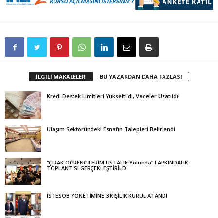
İLGİLİ MAKALELER
BU YAZARDAN DAHA FAZLASI
Kredi Destek Limitleri Yükseltildi, Vadeler Uzatıldı!
Ulaşım Sektöründeki Esnafın Talepleri Belirlendi
“ÇIRAK ÖĞRENCİLERİM USTALIK Yolunda” FARKINDALIK
TOPLANTISI GERÇEKLEŞTİRİLDİ
İSTESOB YÖNETİMİNE 3 KİŞİLİK KURUL ATANDI