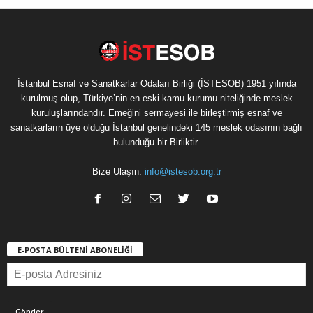
İstanbul Esnaf ve Sanatkarlar Odaları Birliği (İSTESOB) 1951 yılında
kurulmuş olup, Türkiye’nin en eski kamu kurumu niteliğinde meslek
kuruluşlarındandır. Emeğini sermayesi ile birleştirmiş esnaf ve
sanatkarların üye olduğu İstanbul genelindeki 145 meslek odasının bağlı
bulunduğu bir Birliktir.
Bize Ulaşın:
info@istesob.org.tr
E-POSTA BÜLTENİ ABONELİĞİ