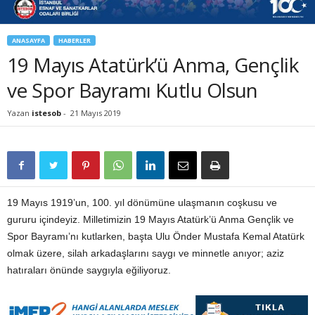
ANASAYFA
HABERLER
19 Mayıs Atatürk’ü Anma, Gençlik
ve Spor Bayramı Kutlu Olsun
Yazan
istesob
-
21 Mayıs 2019
19 Mayıs 1919’un, 100. yıl dönümüne ulaşmanın coşkusu ve
gururu içindeyiz. Milletimizin 19 Mayıs Atatürk’ü Anma Gençlik ve
Spor Bayramı’nı kutlarken, başta Ulu Önder Mustafa Kemal Atatürk
olmak üzere, silah arkadaşlarını saygı ve minnetle anıyor; aziz
hatıraları önünde saygıyla eğiliyoruz.