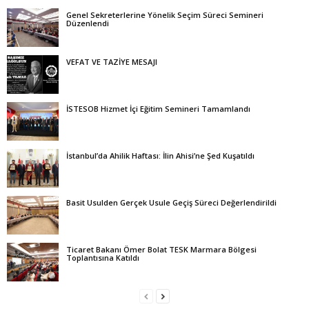
Genel Sekreterlerine Yönelik Seçim Süreci Semineri
Düzenlendi
VEFAT VE TAZİYE MESAJI
İSTESOB Hizmet İçi Eğitim Semineri Tamamlandı
İstanbul’da Ahilik Haftası: İlin Ahisi’ne Şed Kuşatıldı
Basit Usulden Gerçek Usule Geçiş Süreci Değerlendirildi
Ticaret Bakanı Ömer Bolat TESK Marmara Bölgesi
Toplantısına Katıldı