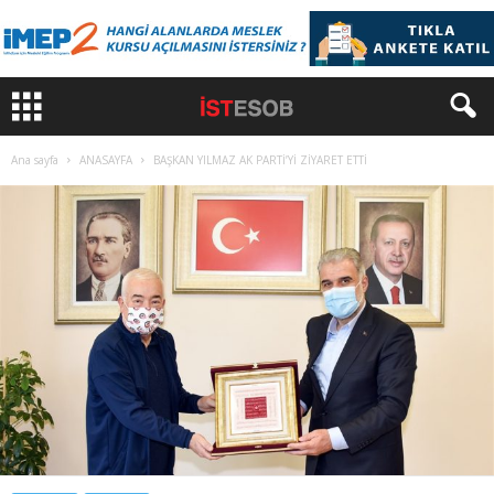
Ana sayfa
ANASAYFA
BAŞKAN YILMAZ AK PARTİ’Yİ ZİYARET ETTİ