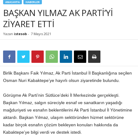
ANASAYFA
HABERLER
BAŞKAN YILMAZ AK PARTİ’Yİ
ZİYARET ETTİ
Yazan
istesob
-
7 Mayıs 2021
Birlik Başkanı Faik Yılmaz, Ak Parti İstanbul İl Başkanlığına seçilen
Osman Nuri Kabaktepe’ye hayırlı olsun ziyaretinde bulundu.
Görüşme Ak Parti’nin Sütlüce’deki İl Merkezinde gerçekleşti.
Başkan Yılmaz, salgın süreciyle esnaf ve sanatkarın yaşadığı
mağduriyeti ve esnafın beklentilerini Ak Parti İstanbul İl Yönetimine
aktardı. Başkan Yılmaz, ulaşım sektöründen hizmet sektörüne
kadar birçok esnafın çözüm bekleyen konuları hakkında da
Kabaktepe’ye bilgi verdi ve destek istedi.