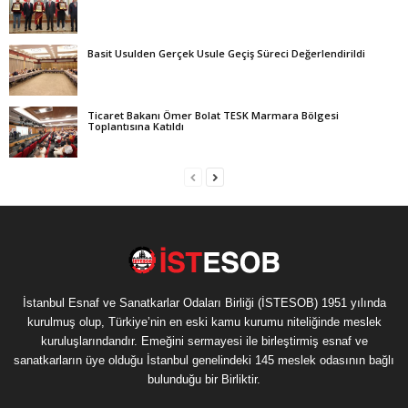
Basit Usulden Gerçek Usule Geçiş Süreci Değerlendirildi
Ticaret Bakanı Ömer Bolat TESK Marmara Bölgesi
Toplantısına Katıldı
İstanbul Esnaf ve Sanatkarlar Odaları Birliği (İSTESOB) 1951 yılında
kurulmuş olup, Türkiye’nin en eski kamu kurumu niteliğinde meslek
kuruluşlarındandır. Emeğini sermayesi ile birleştirmiş esnaf ve
sanatkarların üye olduğu İstanbul genelindeki 145 meslek odasının bağlı
bulunduğu bir Birliktir.