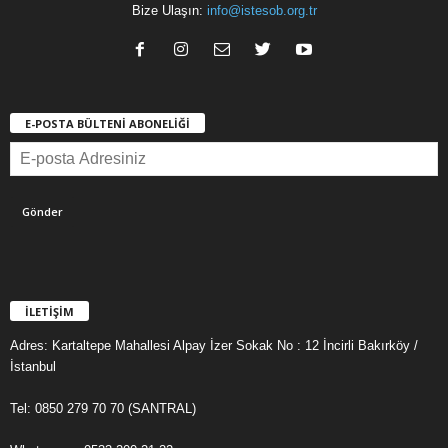
Bize Ulaşın:
info@istesob.org.tr
E-POSTA BÜLTENİ ABONELİĞİ
İLETİŞİM
Adres: Kartaltepe Mahallesi Alpay İzer Sokak No : 12 İncirli Bakırköy /
İstanbul
Tel: 0850 279 70 70 (SANTRAL)