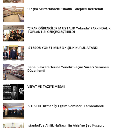
Ulaşım Sektöründeki Esnafın Talepleri Belirlendi
“ÇIRAK ÖĞRENCİLERİM USTALIK Yolunda” FARKINDALIK
TOPLANTISI GERÇEKLEŞTİRİLDİ
İSTESOB YÖNETİMİNE 3 KİŞİLİK KURUL ATANDI
Genel Sekreterlerine Yönelik Seçim Süreci Semineri
Düzenlendi
VEFAT VE TAZİYE MESAJI
İSTESOB Hizmet İçi Eğitim Semineri Tamamlandı
İstanbul’da Ahilik Haftası: İlin Ahisi’ne Şed Kuşatıldı