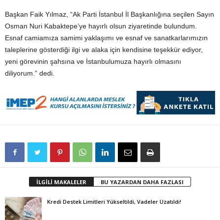
Başkan Faik Yılmaz, “Ak Parti İstanbul İl Başkanlığına seçilen Sayın
Osman Nuri Kabaktepe’ye hayırlı olsun ziyaretinde bulundum.
Esnaf camiamıza samimi yaklaşımı ve esnaf ve sanatkarlarımızın
taleplerine gösterdiği ilgi ve alaka için kendisine teşekkür ediyor,
yeni görevinin şahsına ve İstanbulumuza hayırlı olmasını
diliyorum.” dedi.
İLGİLİ MAKALELER
BU YAZARDAN DAHA FAZLASI
Kredi Destek Limitleri Yükseltildi, Vadeler Uzatıldı!