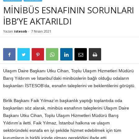
MİNİBÜS ESNAFININ SORUNLARI
İBB’YE AKTARILDI
Yazan
istesob
-
7 Nisan 2021
Ulaşım Daire Başkanı Utku Cihan, Toplu Ulaşım Hizmetleri Müdürü
Barış Yıldırım ve İstanbul’daki minibüslerin bağlı olduğu odaların
başkanları İSTESOB’da, esnafın taleplerini ve beklentilerini görüştü.
Birlik Başkanı Faik Yılmaz’ın başkanlık yaptığı toplantıda oda
başkanları söz alarak, minibüs esnafının taleplerini Ulaşım Daire
Başkanı Utku Cihan, Toplu Ulaşım Hizmetleri Müdürü Barış
Yıldırım’a iletti. Faik Yılmaz, İstanbul halkına ve ulaşım
sektöründeki esnafa en iyi şekilde hizmet edebilmek için tüm
kurumların iş birliği içinde olması gerektiğini ifade etti.