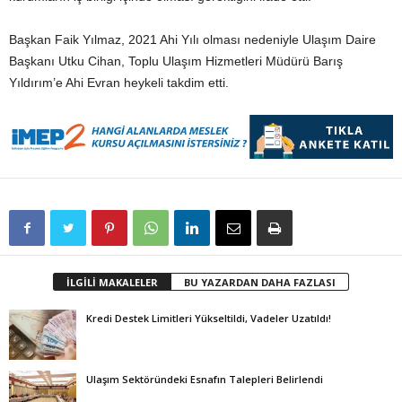
Başkan Faik Yılmaz, 2021 Ahi Yılı olması nedeniyle Ulaşım Daire
Başkanı Utku Cihan, Toplu Ulaşım Hizmetleri Müdürü Barış
Yıldırım’e Ahi Evran heykeli takdim etti.
İLGİLİ MAKALELER
BU YAZARDAN DAHA FAZLASI
Kredi Destek Limitleri Yükseltildi, Vadeler Uzatıldı!
Ulaşım Sektöründeki Esnafın Talepleri Belirlendi