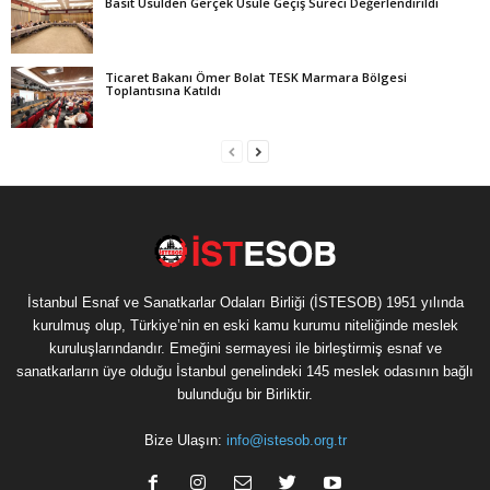
Basit Usulden Gerçek Usule Geçiş Süreci Değerlendirildi
Ticaret Bakanı Ömer Bolat TESK Marmara Bölgesi
Toplantısına Katıldı
İstanbul Esnaf ve Sanatkarlar Odaları Birliği (İSTESOB) 1951 yılında
kurulmuş olup, Türkiye’nin en eski kamu kurumu niteliğinde meslek
kuruluşlarındandır. Emeğini sermayesi ile birleştirmiş esnaf ve
sanatkarların üye olduğu İstanbul genelindeki 145 meslek odasının bağlı
bulunduğu bir Birliktir.
Bize Ulaşın:
info@istesob.org.tr