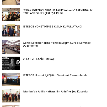
“ÇIRAK ÖĞRENCİLERİM USTALIK Yolunda” FARKINDALIK
TOPLANTISI GERÇEKLEŞTİRİLDİ
İSTESOB YÖNETİMİNE 3 KİŞİLİK KURUL ATANDI
Genel Sekreterlerine Yönelik Seçim Süreci Semineri
Düzenlendi
VEFAT VE TAZİYE MESAJI
İSTESOB Hizmet İçi Eğitim Semineri Tamamlandı
İstanbul’da Ahilik Haftası: İlin Ahisi’ne Şed Kuşatıldı