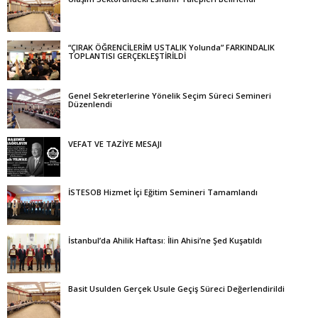
“ÇIRAK ÖĞRENCİLERİM USTALIK Yolunda” FARKINDALIK
TOPLANTISI GERÇEKLEŞTİRİLDİ
Genel Sekreterlerine Yönelik Seçim Süreci Semineri
Düzenlendi
VEFAT VE TAZİYE MESAJI
İSTESOB Hizmet İçi Eğitim Semineri Tamamlandı
İstanbul’da Ahilik Haftası: İlin Ahisi’ne Şed Kuşatıldı
Basit Usulden Gerçek Usule Geçiş Süreci Değerlendirildi