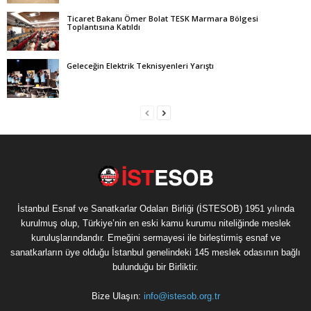
Ticaret Bakanı Ömer Bolat TESK Marmara Bölgesi
Toplantısına Katıldı
Geleceğin Elektrik Teknisyenleri Yarıştı
İstanbul Esnaf ve Sanatkarlar Odaları Birliği (İSTESOB) 1951 yılında
kurulmuş olup, Türkiye’nin en eski kamu kurumu niteliğinde meslek
kuruluşlarındandır. Emeğini sermayesi ile birleştirmiş esnaf ve
sanatkarların üye olduğu İstanbul genelindeki 145 meslek odasının bağlı
bulunduğu bir Birliktir.
Bize Ulaşın:
info@istesob.org.tr