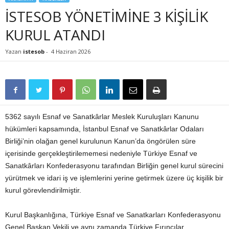
İSTESOB YÖNETİMİNE 3 KİŞİLİK
KURUL ATANDI
Yazan
istesob
-
4 Haziran 2026
5362 sayılı Esnaf ve Sanatkârlar Meslek Kuruluşları Kanunu
hükümleri kapsamında, İstanbul Esnaf ve Sanatkârlar Odaları
Birliği’nin olağan genel kurulunun Kanun’da öngörülen süre
içerisinde gerçekleştirilememesi nedeniyle Türkiye Esnaf ve
Sanatkârları Konfederasyonu tarafından Birliğin genel kurul sürecini
yürütmek ve idari iş ve işlemlerini yerine getirmek üzere üç kişilik bir
kurul görevlendirilmiştir.
Kurul Başkanlığına, Türkiye Esnaf ve Sanatkarları Konfederasyonu
Genel Başkan Vekili ve aynı zamanda Türkiye Fırıncılar