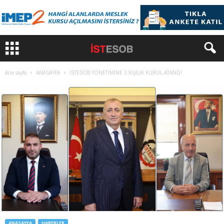
Ana sayfa
ANASAYFA
İSTESOB YÖNETİMİNE 3 KİŞİLİK KURUL ATANDI
ANASAYFA
HABERLER