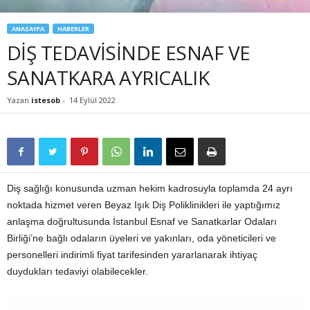
ANASAYFA
HABERLER
DİŞ TEDAVİSİNDE ESNAF VE
SANATKARA AYRICALIK
Yazan
istesob
-
14 Eylül 2022
Diş sağlığı konusunda uzman hekim kadrosuyla toplamda 24 ayrı
noktada hizmet veren Beyaz Işık Diş Poliklinikleri ile yaptığımız
anlaşma doğrultusunda İstanbul Esnaf ve Sanatkarlar Odaları
Birliği’ne bağlı odaların üyeleri ve yakınları, oda yöneticileri ve
personelleri indirimli fiyat tarifesinden yararlanarak ihtiyaç
duydukları tedaviyi olabilecekler.