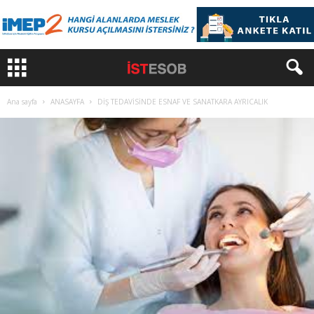
Ana sayfa
ANASAYFA
DİŞ TEDAVİSİNDE ESNAF VE SANATKARA AYRICALIK