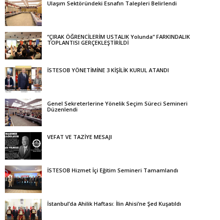
Ulaşım Sektöründeki Esnafın Talepleri Belirlendi
“ÇIRAK ÖĞRENCİLERİM USTALIK Yolunda” FARKINDALIK
TOPLANTISI GERÇEKLEŞTİRİLDİ
İSTESOB YÖNETİMİNE 3 KİŞİLİK KURUL ATANDI
Genel Sekreterlerine Yönelik Seçim Süreci Semineri
Düzenlendi
VEFAT VE TAZİYE MESAJI
İSTESOB Hizmet İçi Eğitim Semineri Tamamlandı
İstanbul’da Ahilik Haftası: İlin Ahisi’ne Şed Kuşatıldı