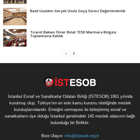
Basit Usulden Gerçek Usule Geçiş Süreci Değerlendirildi
Ticaret Bakanı Ömer Bolat TESK Marmara Bölgesi
Toplantısına Katıldı
İstanbul Esnaf ve Sanatkarlar Odaları Birliği (İSTESOB) 1951 yılında
kurulmuş olup, Türkiye’nin en eski kamu kurumu niteliğinde meslek
kuruluşlarındandır. Emeğini sermayesi ile birleştirmiş esnaf ve
sanatkarların üye olduğu İstanbul genelindeki 145 meslek odasının bağlı
bulunduğu bir Birliktir.
Bize Ulaşın:
info@istesob.org.tr