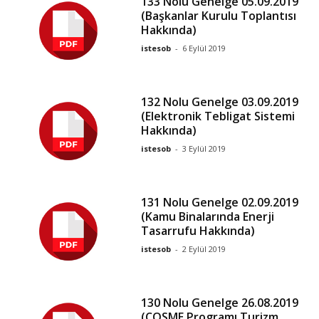
133 Nolu Genelge 05.09.2019
(Başkanlar Kurulu Toplantısı
Hakkında)
istesob
-
6 Eylül 2019
132 Nolu Genelge 03.09.2019
(Elektronik Tebligat Sistemi
Hakkında)
istesob
-
3 Eylül 2019
131 Nolu Genelge 02.09.2019
(Kamu Binalarında Enerji
Tasarrufu Hakkında)
istesob
-
2 Eylül 2019
130 Nolu Genelge 26.08.2019
(COSME Programı Turizm