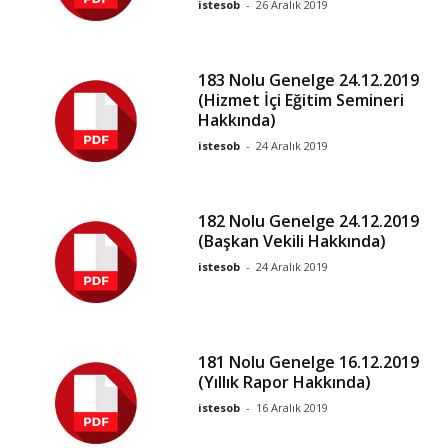
istesob
-
26 Aralık 2019
183 Nolu Genelge 24.12.2019
(Hizmet İçi Eğitim Semineri
Hakkında)
istesob
-
24 Aralık 2019
182 Nolu Genelge 24.12.2019
(Başkan Vekili Hakkında)
istesob
-
24 Aralık 2019
181 Nolu Genelge 16.12.2019
(Yıllık Rapor Hakkında)
istesob
-
16 Aralık 2019