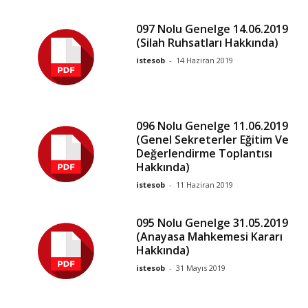
097 Nolu Genelge 14.06.2019
(Silah Ruhsatları Hakkında)
istesob
-
14 Haziran 2019
096 Nolu Genelge 11.06.2019
(Genel Sekreterler Eğitim Ve
Değerlendirme Toplantısı
Hakkında)
istesob
-
11 Haziran 2019
095 Nolu Genelge 31.05.2019
(Anayasa Mahkemesi Kararı
Hakkında)
istesob
-
31 Mayıs 2019