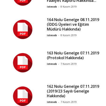
Faaliyet Raporu Hakkında...
istesob
-
8 Kasım 2019
164 Nolu Genelge 08.11.2019
(İDDG Üyeleri ve Eğitim
Müdürü Hakkında)
istesob
-
8 Kasım 2019
163 Nolu Genelge 07.11.2019
(Protokol Hakkında)
istesob
-
7 Kasım 2019
162 Nolu Genelge 07.11.2019
(2019/23 Sayılı Genelge
Hakkında)
istesob
-
7 Kasım 2019