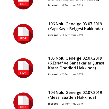
istesob
-
4 Temmuz 2019
106 Nolu Genelge 03.07.2019
(Yapı Kayıt Belgesi Hakkında)
istesob
-
3 Temmuz 2019
105 Nolu Genelge 02.07.2019
(6.Esnaf ve Sanatkarlar Şurası
Karar Önerileri Hakkında)
istesob
-
2 Temmuz 2019
104 Nolu Genelge 02.07.2019
(Mesai Saatleri Hakkında)
istesob
-
2 Temmuz 2019