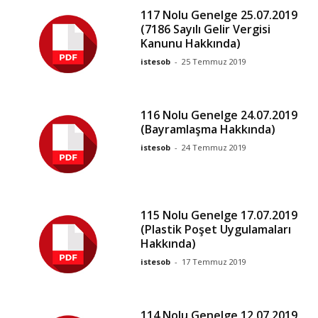
117 Nolu Genelge 25.07.2019
(7186 Sayılı Gelir Vergisi
Kanunu Hakkında)
istesob
-
25 Temmuz 2019
116 Nolu Genelge 24.07.2019
(Bayramlaşma Hakkında)
istesob
-
24 Temmuz 2019
115 Nolu Genelge 17.07.2019
(Plastik Poşet Uygulamaları
Hakkında)
istesob
-
17 Temmuz 2019
114 Nolu Genelge 12.07.2019