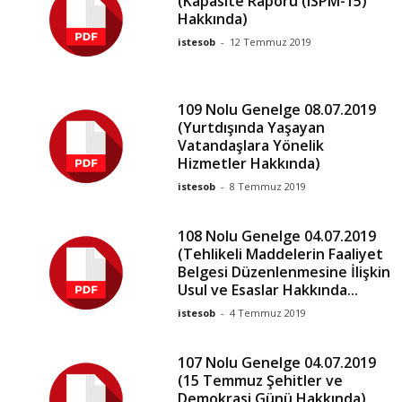
(Kapasite Raporu (ISPM-15)
Hakkında)
istesob
-
12 Temmuz 2019
109 Nolu Genelge 08.07.2019
(Yurtdışında Yaşayan
Vatandaşlara Yönelik
Hizmetler Hakkında)
istesob
-
8 Temmuz 2019
108 Nolu Genelge 04.07.2019
(Tehlikeli Maddelerin Faaliyet
Belgesi Düzenlenmesine İlişkin
Usul ve Esaslar Hakkında...
istesob
-
4 Temmuz 2019
107 Nolu Genelge 04.07.2019
(15 Temmuz Şehitler ve
Demokrasi Günü Hakkında)