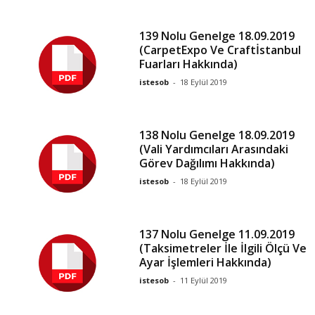
139 Nolu Genelge 18.09.2019
(CarpetExpo Ve Craftİstanbul
Fuarları Hakkında)
istesob
-
18 Eylül 2019
138 Nolu Genelge 18.09.2019
(Vali Yardımcıları Arasındaki
Görev Dağılımı Hakkında)
istesob
-
18 Eylül 2019
137 Nolu Genelge 11.09.2019
(Taksimetreler İle İlgili Ölçü Ve
Ayar İşlemleri Hakkında)
istesob
-
11 Eylül 2019