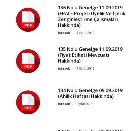
136 Nolu Genelge 11.09.2019
(EPALE Projesi Üyelik Ve İçerik
Zenginleştirme Çalışmaları
Hakkında)
istesob
-
11 Eylül 2019
135 Nolu Genelge 11.09.2019
(Fiyat Etiketi Mevzuatı
Hakkında)
istesob
-
11 Eylül 2019
134 Nolu Genelge 09.09.2019
(Ahilik Haftası Hakkında)
istesob
-
9 Eylül 2019