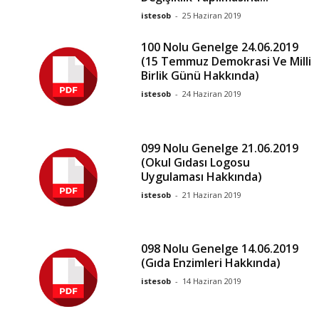
istesob
-
25 Haziran 2019
100 Nolu Genelge 24.06.2019
(15 Temmuz Demokrasi Ve Milli
Birlik Günü Hakkında)
istesob
-
24 Haziran 2019
099 Nolu Genelge 21.06.2019
(Okul Gıdası Logosu
Uygulaması Hakkında)
istesob
-
21 Haziran 2019
098 Nolu Genelge 14.06.2019
(Gıda Enzimleri Hakkında)
istesob
-
14 Haziran 2019