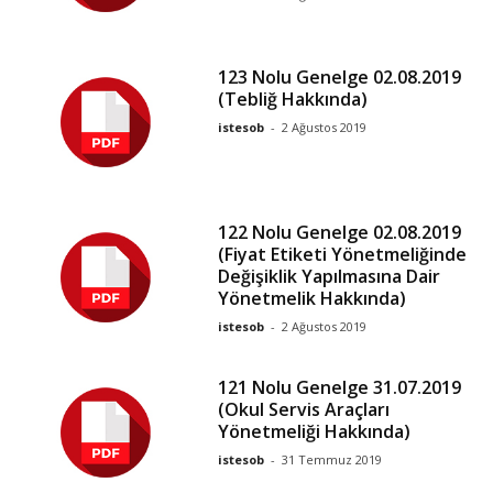
123 Nolu Genelge 02.08.2019
(Tebliğ Hakkında)
istesob
-
2 Ağustos 2019
122 Nolu Genelge 02.08.2019
(Fiyat Etiketi Yönetmeliğinde
Değişiklik Yapılmasına Dair
Yönetmelik Hakkında)
istesob
-
2 Ağustos 2019
121 Nolu Genelge 31.07.2019
(Okul Servis Araçları
Yönetmeliği Hakkında)
istesob
-
31 Temmuz 2019