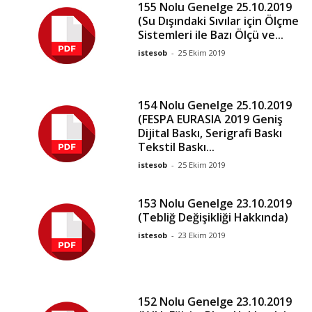
155 Nolu Genelge 25.10.2019
(Su Dışındaki Sıvılar için Ölçme
Sistemleri ile Bazı Ölçü ve...
istesob
-
25 Ekim 2019
154 Nolu Genelge 25.10.2019
(FESPA EURASIA 2019 Geniş
Dijital Baskı, Serigrafi Baskı
Tekstil Baskı...
istesob
-
25 Ekim 2019
153 Nolu Genelge 23.10.2019
(Tebliğ Değişikliği Hakkında)
istesob
-
23 Ekim 2019
152 Nolu Genelge 23.10.2019