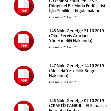
(COSME Sürdürülebilir ve
Döngüsel Bir Moda Endüstrisi
İçin Yenilikçi Uygulamaların...
istesob
-
21 Ekim 2019
148 Nolu Genelge 21.10.2019
(Okul Servis Araçları
Yönetmeliği Hakkında)
istesob
-
21 Ekim 2019
147 Nolu Genelge 14.10.2019
(Mesleki Yeterlilik Belgesi
Hakkında)
istesob
-
14 Ekim 2019
146 Nolu Genelge 07.10.2019
(CRAFTİSTANBUL – El Sanatları
Fuarı Hakkında)