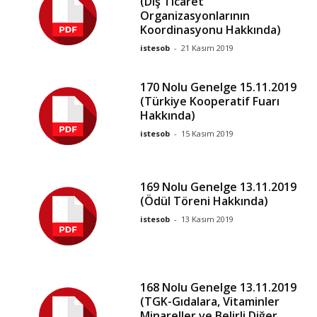
(Dış Ticaret
Organizasyonlarının
Koordinasyonu Hakkında)
istesob
-
21 Kasım 2019
170 Nolu Genelge 15.11.2019
(Türkiye Kooperatif Fuarı
Hakkında)
istesob
-
15 Kasım 2019
169 Nolu Genelge 13.11.2019
(Ödül Töreni Hakkında)
istesob
-
13 Kasım 2019
168 Nolu Genelge 13.11.2019
(TGK-Gıdalara, Vitaminler
Minareller ve Belirli Diğer