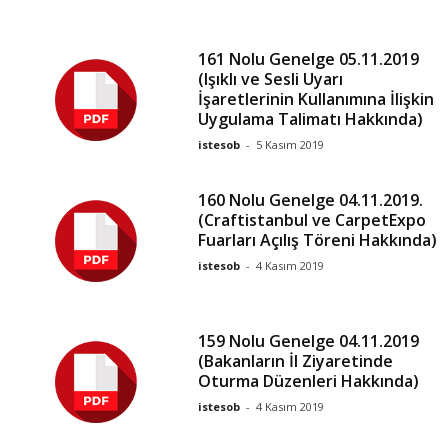
161 Nolu Genelge 05.11.2019
(Işıklı ve Sesli Uyarı
İşaretlerinin Kullanımına İlişkin
Uygulama Talimatı Hakkında)
istesob
-
5 Kasım 2019
160 Nolu Genelge 04.11.2019.
(Craftistanbul ve CarpetExpo
Fuarları Açılış Töreni Hakkında)
istesob
-
4 Kasım 2019
159 Nolu Genelge 04.11.2019
(Bakanların İl Ziyaretinde
Oturma Düzenleri Hakkında)
istesob
-
4 Kasım 2019