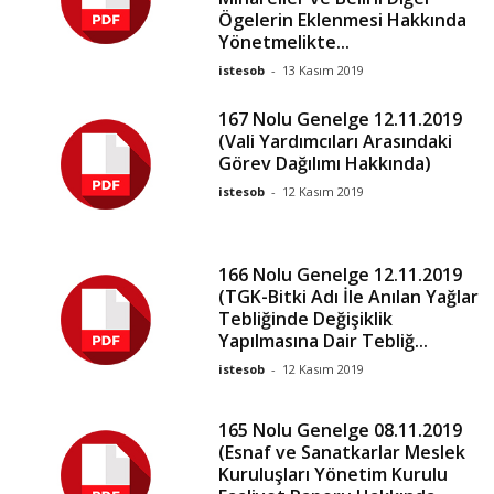
Ögelerin Eklenmesi Hakkında
Yönetmelikte...
istesob
-
13 Kasım 2019
167 Nolu Genelge 12.11.2019
(Vali Yardımcıları Arasındaki
Görev Dağılımı Hakkında)
istesob
-
12 Kasım 2019
166 Nolu Genelge 12.11.2019
(TGK-Bitki Adı İle Anılan Yağlar
Tebliğinde Değişiklik
Yapılmasına Dair Tebliğ...
istesob
-
12 Kasım 2019
165 Nolu Genelge 08.11.2019
(Esnaf ve Sanatkarlar Meslek
Kuruluşları Yönetim Kurulu