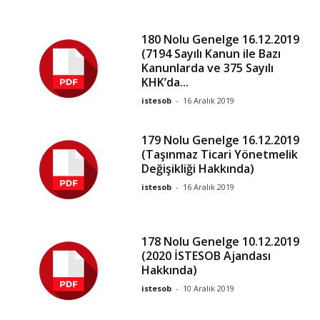
180 Nolu Genelge 16.12.2019
(7194 Sayılı Kanun ile Bazı
Kanunlarda ve 375 Sayılı
KHK’da...
istesob
-
16 Aralık 2019
179 Nolu Genelge 16.12.2019
(Taşınmaz Ticari Yönetmelik
Değişikliği Hakkında)
istesob
-
16 Aralık 2019
178 Nolu Genelge 10.12.2019
(2020 İSTESOB Ajandası
Hakkında)
istesob
-
10 Aralık 2019