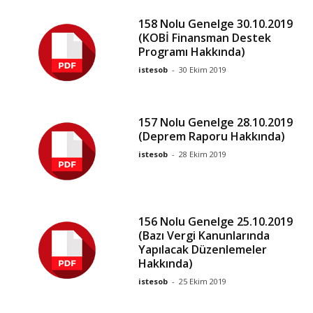
158 Nolu Genelge 30.10.2019
(KOBİ Finansman Destek
Programı Hakkında)
istesob
-
30 Ekim 2019
157 Nolu Genelge 28.10.2019
(Deprem Raporu Hakkında)
istesob
-
28 Ekim 2019
156 Nolu Genelge 25.10.2019
(Bazı Vergi Kanunlarında
Yapılacak Düzenlemeler
Hakkında)
istesob
-
25 Ekim 2019