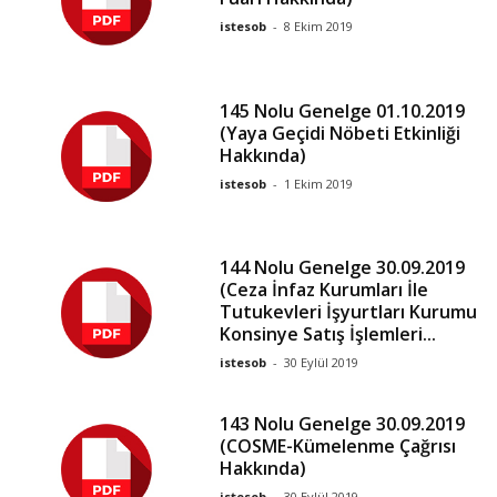
istesob
-
8 Ekim 2019
145 Nolu Genelge 01.10.2019
(Yaya Geçidi Nöbeti Etkinliği
Hakkında)
istesob
-
1 Ekim 2019
144 Nolu Genelge 30.09.2019
(Ceza İnfaz Kurumları İle
Tutukevleri İşyurtları Kurumu
Konsinye Satış İşlemleri...
istesob
-
30 Eylül 2019
143 Nolu Genelge 30.09.2019
(COSME-Kümelenme Çağrısı
Hakkında)
istesob
-
30 Eylül 2019