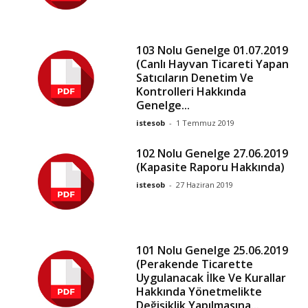
103 Nolu Genelge 01.07.2019
(Canlı Hayvan Ticareti Yapan
Satıcıların Denetim Ve
Kontrolleri Hakkında
Genelge...
istesob
-
1 Temmuz 2019
102 Nolu Genelge 27.06.2019
(Kapasite Raporu Hakkında)
istesob
-
27 Haziran 2019
101 Nolu Genelge 25.06.2019
(Perakende Ticarette
Uygulanacak İlke Ve Kurallar
Hakkında Yönetmelikte
Değişiklik Yapılmasına...