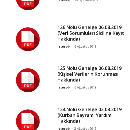
126 Nolu Genelge 06.08.2019
(Veri Sorumluları Siciline Kayıt
Hakkında)
istesob
-
6 Ağustos 2019
125 Nolu Genelge 06.08.2019
(Kişisel Verilerin Korunması
Hakkında)
istesob
-
6 Ağustos 2019
124 Nolu Genelge 02.08.2019
(Kurban Bayramı Yardımı
Hakkında)
istesob
-
2 Ağustos 2019