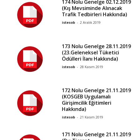
174 Nolu Genelge 02.12.2019
(Kış Mevsiminde Alınacak
Trafik Tedbirleri Hakkında)
istesob
-
2 Aralık 2019
173 Nolu Genelge 28.11.2019
(23.Geleneksel Tüketici
Ödülleri İlanı Hakkında)
istesob
-
28 Kasım 2019
172 Nolu Genelge 21.11.2019
(KOSGEB Uygulamalı
Girişimcilik Eğitimleri
Hakkında)
istesob
-
21 Kasım 2019
171 Nolu Genelge 21.11.2019