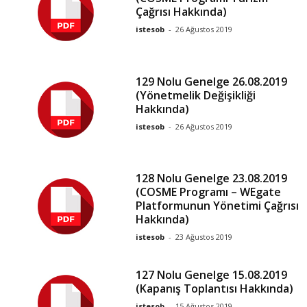
Çağrısı Hakkında)
istesob
-
26 Ağustos 2019
129 Nolu Genelge 26.08.2019
(Yönetmelik Değişikliği
Hakkında)
istesob
-
26 Ağustos 2019
128 Nolu Genelge 23.08.2019
(COSME Programı – WEgate
Platformunun Yönetimi Çağrısı
Hakkında)
istesob
-
23 Ağustos 2019
127 Nolu Genelge 15.08.2019
(Kapanış Toplantısı Hakkında)
istesob
-
15 Ağustos 2019