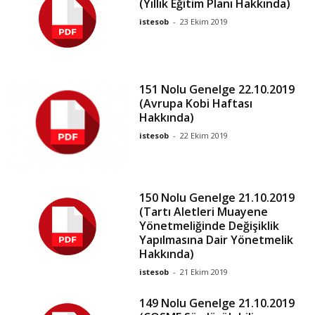
(Yıllık Eğitim Planı Hakkında)
istesob
-
23 Ekim 2019
151 Nolu Genelge 22.10.2019
(Avrupa Kobi Haftası
Hakkında)
istesob
-
22 Ekim 2019
150 Nolu Genelge 21.10.2019
(Tartı Aletleri Muayene
Yönetmeliğinde Değişiklik
Yapılmasına Dair Yönetmelik
Hakkında)
istesob
-
21 Ekim 2019
149 Nolu Genelge 21.10.2019