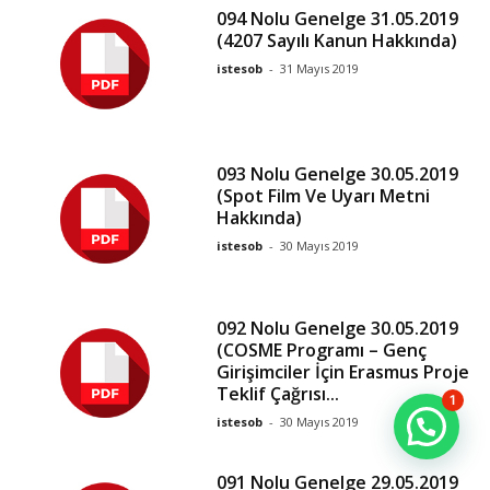
094 Nolu Genelge 31.05.2019
(4207 Sayılı Kanun Hakkında)
istesob
-
31 Mayıs 2019
093 Nolu Genelge 30.05.2019
(Spot Film Ve Uyarı Metni
Hakkında)
istesob
-
30 Mayıs 2019
092 Nolu Genelge 30.05.2019
(COSME Programı – Genç
Girişimciler İçin Erasmus Proje
Teklif Çağrısı...
1
istesob
-
30 Mayıs 2019
091 Nolu Genelge 29.05.2019