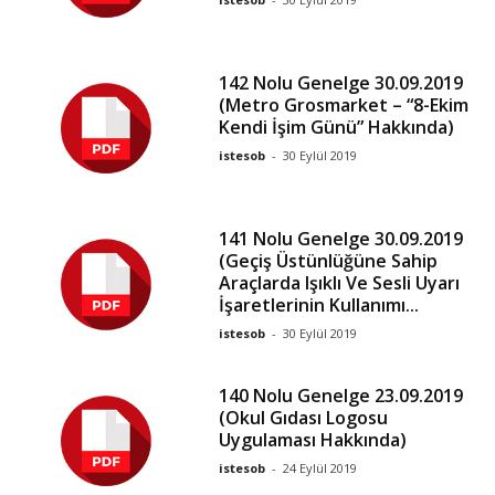
142 Nolu Genelge 30.09.2019
(Metro Grosmarket – “8-Ekim
Kendi İşim Günü” Hakkında)
istesob
-
30 Eylül 2019
141 Nolu Genelge 30.09.2019
(Geçiş Üstünlüğüne Sahip
Araçlarda Işıklı Ve Sesli Uyarı
İşaretlerinin Kullanımı...
istesob
-
30 Eylül 2019
140 Nolu Genelge 23.09.2019
(Okul Gıdası Logosu
Uygulaması Hakkında)
istesob
-
24 Eylül 2019