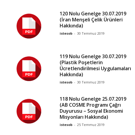
120 Nolu Genelge 30.07.2019
(İran Menşeli Çelik Ürünleri
Hakkında)
istesob
-
30 Temmuz 2019
119 Nolu Genelge 30.07.2019
(Plastik Poşetlerin
Ücretlendirilmesi Uygulamaları
Hakkında)
istesob
-
30 Temmuz 2019
118 Nolu Genelge 25.07.2019
(AB COSME Programı Çağrı
Duyurusu – Sosyal Ekonomi
Misyonları Hakkında)
istesob
-
25 Temmuz 2019