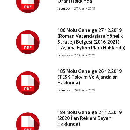
Oranı Hakkında)
istesob
-
27 Aralık 2019
186 Nolu Genelge 27.12.2019
(Roman Vatandaşlara Yönelik
Strateji Belgesi (2016-2021)
II.Aşama Eylem Planı Hakkında)
istesob
-
27 Aralık 2019
185 Nolu Genelge 26.12.2019
(TESK Takvim Ve Ajandaları
Hakkında)
istesob
-
26 Aralık 2019
184 Nolu Genelge 24.12.2019
(2020 İlan Reklam Beyanı
Hakkında)