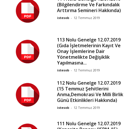
(Bilgilendirme Ve Farkındalık
Arttırma Semineri Hakkında)
istesob
-
12 Temmuz 2019
113 Nolu Genelge 12.07.2019
(Gıda İşletmelerinin Kayıt Ve
Onay İşlemlerine Dair
Yönetmelikte Değişiklik
Yapılmasına...
istesob
-
12 Temmuz 2019
112 Nolu Genelge 12.07.2019
(15 Temmuz Şehitlerini
Anma,Demokrasi Ve Milli Birlik
Günü Etkinlikleri Hakkında)
istesob
-
12 Temmuz 2019
111 Nolu Genelge 12.07.2019