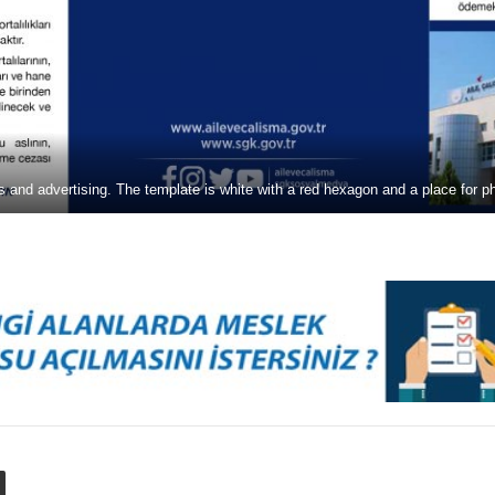
ss and advertising. The template is white with a red hexagon and a place for ph