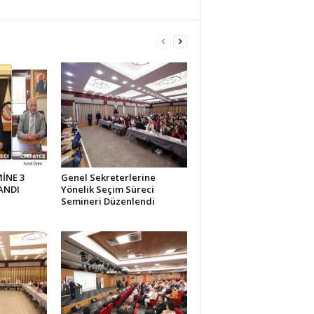
İNE 3
Genel Sekreterlerine
ANDI
Yönelik Seçim Süreci
Semineri Düzenlendi