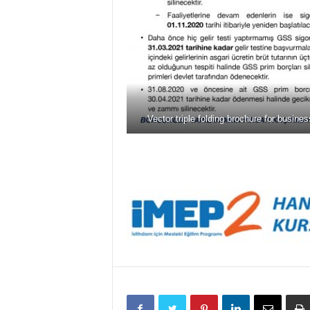
Vector triple folding brochure for busine