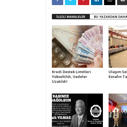
İLGİLİ MAKALELER
BU YAZARDAN DAHA
Kredi Destek Limitleri
Ulaşım Se
Yükseltildi, Vadeler
Esnafın Ta
Uzatıldı!