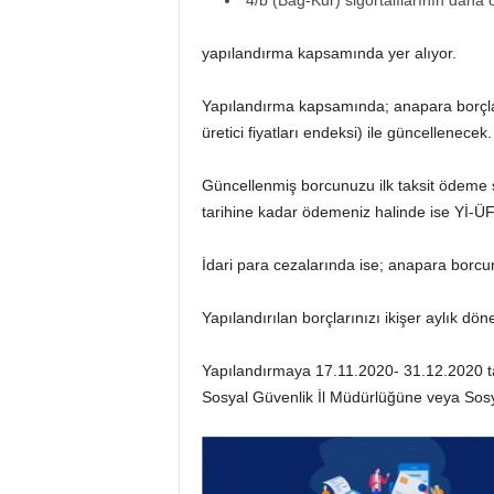
4/b (Bağ-Kur) sigortalılarının daha
yapılandırma kapsamında yer alıyor.
Yapılandırma kapsamında; anapara borçları
üretici fiyatları endeksi) ile güncellenecek.
Güncellenmiş borcunuzu ilk taksit ödeme s
tarihine kadar ödemeniz halinde ise Yİ-ÜFE
İdari para cezalarında ise; anapara borcu
Yapılandırılan borçlarınızı ikişer aylık 
Yapılandırmaya 17.11.2020- 31.12.2020 tarih
Sosyal Güvenlik İl Müdürlüğüne veya Sosy