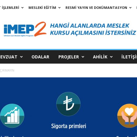
 İŞLEMLERİ
MESLEKİ EĞİTİM
RESMİ YAYIN VE DOKÜMANTASYON
EVZUAT
ODALAR
PROJELER
AHİLİK
İLETİŞ
AÇIRMAYIN