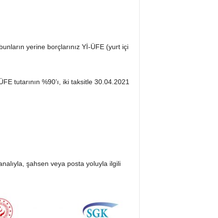
ların yerine borçlarınız Yİ-ÜFE (yurt içi
E tutarının %90’ı, iki taksitle 30.04.2021
nalıyla, şahsen veya posta yoluyla ilgili