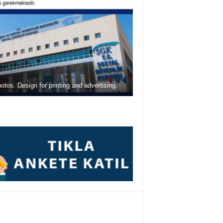
otos. Design for printing and advertising.