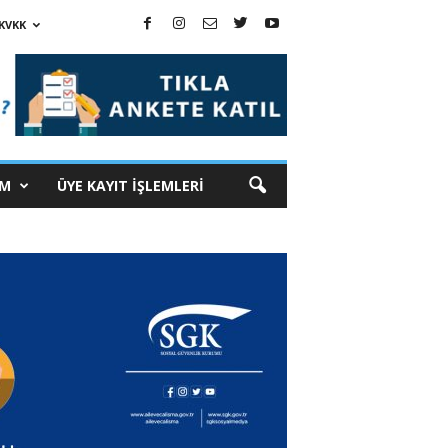
KVKK
İM
ÜYE KAYIT İŞLEMLERİ