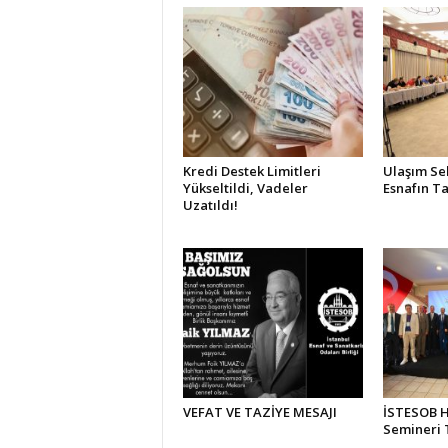
Kredi Destek Limitleri
Ulaşım Se
Yükseltildi, Vadeler
Esnafın Ta
Uzatıldı!
VEFAT VE TAZİYE MESAJI
İSTESOB Hi
Semineri