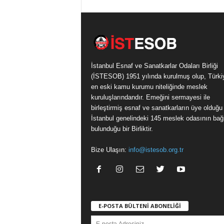
İstanbul Esnaf ve Sanatkarlar Odaları Birliği
(İSTESOB) 1951 yılında kurulmuş olup, Türki
en eski kamu kurumu niteliğinde meslek
kuruluşlarındandır. Emeğini sermayesi ile
birleştirmiş esnaf ve sanatkarların üye olduğu
İstanbul genelindeki 145 meslek odasının bağl
bulunduğu bir Birliktir.
Bize Ulaşın:
info@istesob.org.tr
E-POSTA BÜLTENİ ABONELİĞİ