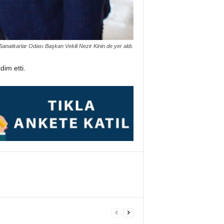
atkarlar Odası Başkan Vekili Nezir Kinin de yer aldı.
dim etti.