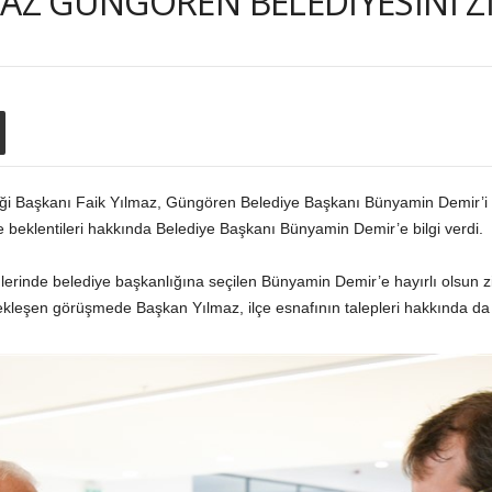
AZ GÜNGÖREN BELEDİYESİNİ Zİ
rliği Başkanı Faik Yılmaz, Güngören Belediye Başkanı Bünyamin Demir’i
e beklentileri hakkında Belediye Başkanı Bünyamin Demir’e bilgi verdi.
rinde belediye başkanlığına seçilen Bünyamin Demir’e hayırlı olsun zi
ekleşen görüşmede Başkan Yılmaz, ilçe esnafının talepleri hakkında da