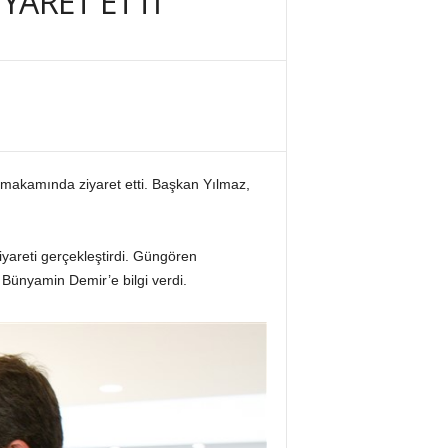
YARET ETTİ
 makamında ziyaret etti. Başkan Yılmaz,
yareti gerçekleştirdi. Güngören
 Bünyamin Demir’e bilgi verdi.