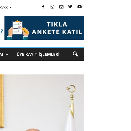
KVKK
İM
ÜYE KAYIT İŞLEMLERİ