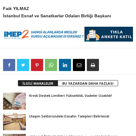
Faik YILMAZ
İstanbul Esnaf ve Sanatkarlar Odaları Birliği Başkanı
İLGİLİ MAKALELER
BU YAZARDAN DAHA FAZLASI
Kredi Destek Limitleri Yükseltildi, Vadeler Uzatıldı!
Ulaşım Sektöründeki Esnafın Talepleri Belirlendi