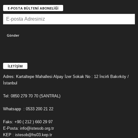
E-POSTA BÜLTENİ ABONELİĞİ
İLETİŞİM
Adres: Kartaltepe Mahallesi Alpay İzer Sokak No : 12 İncirli Bakırköy /
İstanbul
Tel: 0850 279 70 70 (SANTRAL)
Whatsapp : 0533 200 21 22
Faks: +90 ( 212 ) 660 29 97
E-Posta: info@istesob.org.tr
KEP : istesob@hs03.kep.tr