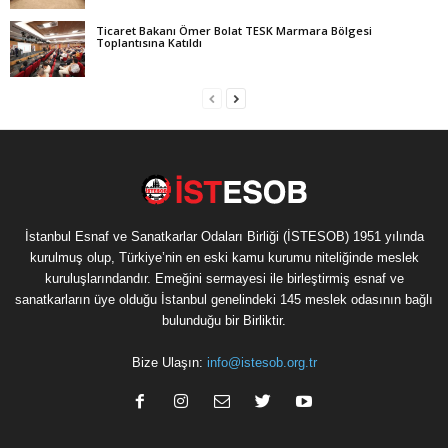
Ticaret Bakanı Ömer Bolat TESK Marmara Bölgesi
Toplantısına Katıldı
İstanbul Esnaf ve Sanatkarlar Odaları Birliği (İSTESOB) 1951 yılında
kurulmuş olup, Türkiye’nin en eski kamu kurumu niteliğinde meslek
kuruluşlarındandır. Emeğini sermayesi ile birleştirmiş esnaf ve
sanatkarların üye olduğu İstanbul genelindeki 145 meslek odasının bağlı
bulunduğu bir Birliktir.
Bize Ulaşın:
info@istesob.org.tr