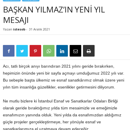
BAŞKAN YILMAZ’IN YENİ YIL
MESAJI
Yazan
istesob
-
31 Aralık 2021
Acı, tatlı birçok anıyı barındıran 2021 yılını geride bırakırken,
hepimizin önünde yeni bir sayfa açmayı umduğumuz 2022 yılı var.
Bu sebeple başta ülkemiz ve esnaf sanatkârımız olmak üzere yeni
yılın tüm insanlığa güzellikler, esenlikler getirmesini diliyorum.
Ne mutlu bizlere ki İstanbul Esnaf ve Sanatkarlar Odaları Birliği
olarak geride bıraktığımız yılda tüm mesaimizle ve emeğimizle
esnafımızın yanında olduk. Yeni yılda da esnafımızdan aldığımız
güçle projeler gerçekleştirmeye, her yönüyle esnaf ve
sanatkarlarımıza el uzatmaya devam edeceğiz.