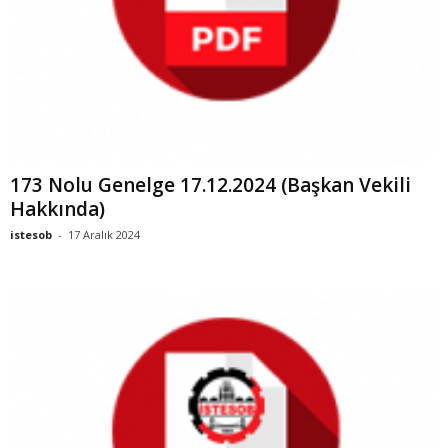
173 Nolu Genelge 17.12.2024 (Başkan Vekili
Hakkında)
istesob
-
17 Aralık 2024