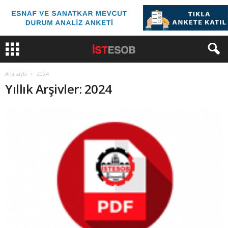
Ana sayfa
2024
Yıllık Arşivler: 2024