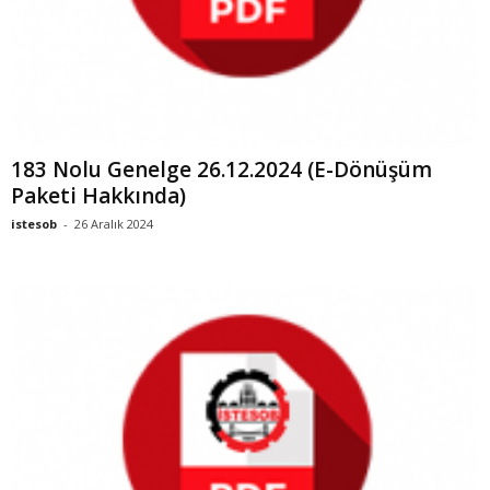
183 Nolu Genelge 26.12.2024 (E-Dönüşüm
Paketi Hakkında)
istesob
-
26 Aralık 2024