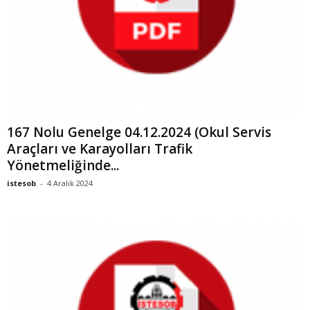
167 Nolu Genelge 04.12.2024 (Okul Servis
Araçları ve Karayolları Trafik
Yönetmeliğinde...
istesob
-
4 Aralık 2024