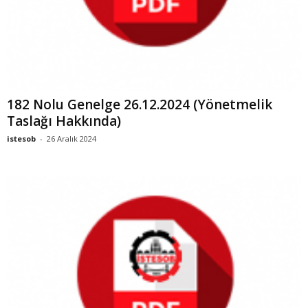
182 Nolu Genelge 26.12.2024 (Yönetmelik
Taslağı Hakkında)
istesob
-
26 Aralık 2024