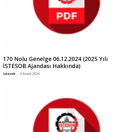
170 Nolu Genelge 06.12.2024 (2025 Yılı
İSTESOB Ajandası Hakkında)
istesob
-
6 Aralık 2024