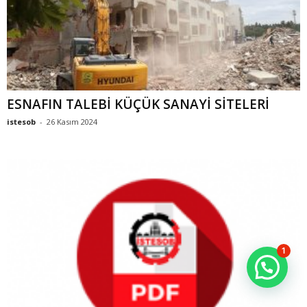
ESNAFIN TALEBİ KÜÇÜK SANAYİ SİTELERİ
istesob
-
26 Kasım 2024
1