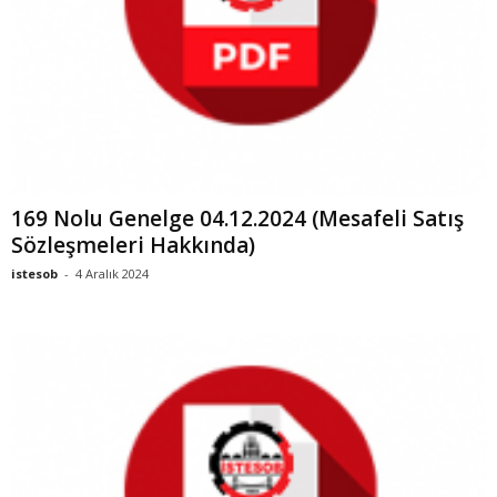
169 Nolu Genelge 04.12.2024 (Mesafeli Satış
Sözleşmeleri Hakkında)
istesob
-
4 Aralık 2024