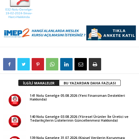
032-Nolu-Genelge-
19-02-2024-Sinav-
Harci-Hakkinda
İLGİLİ MAKALELER
BU YAZARDAN DAHA FAZLASI
141 Nolu Genelge 05.08.2026 (Yeni Finansman Destekleri
Hakkında)
140 Nolu Genelge 03.08.2026 (Yöresel Ürünler İle Üretici ve
Tedarikçilerin Listelerinin Güncellenmesi Hakkında)
139 Nolu Genelge 31.07.2026 (Kişisel Verilerin Korunması