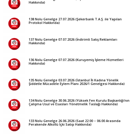
Hakkında)
138 Nolu Genelge 27.07.2026 (Şekerbank T.A.Ş. ile Yapılan
Protokol Hakkında)
137 Nolu Genelge 07.07.2026 (İndirimli Satış Reklamları
Hakkında)
136 Nolu Genelge 07.07.2026 (Kuruyemiş İşleme Hizmetleri
Hakkında)
135 Nolu Genelge 03.07.2026 (İstanbul İli Kadına Yönelik
Şiddetle Mücadele Eylem Planı 2026/1 Genelgesi Hakkında)
134 Nolu Genelge 30.06.2026 (Yüksek Fen Kurulu Başkanlığı’nın
Çalışma Usul ve Esasları Yönetmelik Taslağı Hakkında)
133 Nolu Genelge 26.06.2026 (Saat 22.00 – 06.00 Arasında
Perakende Alkollü İçki Satışı Hakkında)