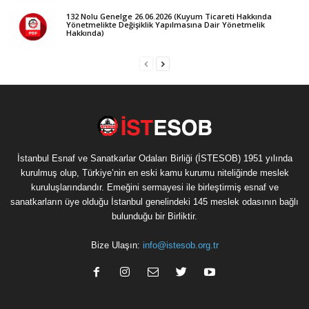
132 Nolu Genelge 26.06.2026 (Kuyum Ticareti Hakkında
Yönetmelikte Değişiklik Yapılmasına Dair Yönetmelik
Hakkında)
İstanbul Esnaf ve Sanatkarlar Odaları Birliği (İSTESOB) 1951 yılında
kurulmuş olup, Türkiye’nin en eski kamu kurumu niteliğinde meslek
kuruluşlarındandır. Emeğini sermayesi ile birleştirmiş esnaf ve
sanatkarların üye olduğu İstanbul genelindeki 145 meslek odasının bağlı
bulunduğu bir Birliktir.
Bize Ulaşın:
info@istesob.org.tr