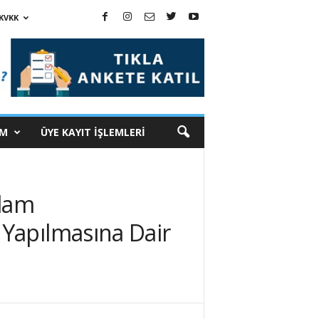
KVKK
İM
ÜYE KAYIT İŞLEMLERİ
klam
 Yapılmasına Dair