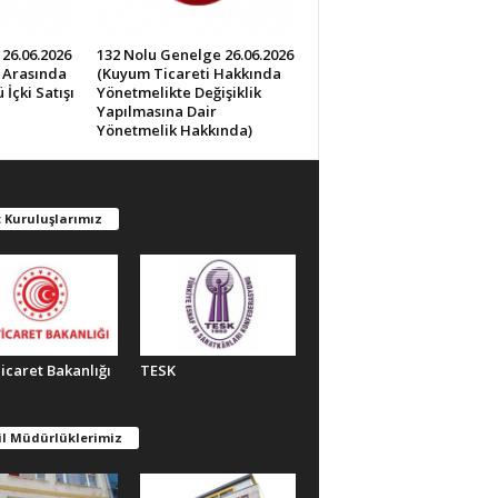
26.06.2026
132 Nolu Genelge 26.06.2026
0 Arasında
(Kuyum Ticareti Hakkında
İçki Satışı
Yönetmelikte Değişiklik
Yapılmasına Dair
Yönetmelik Hakkında)
 Kuruluşlarımız
Ticaret Bakanlığı
TESK
il Müdürlüklerimiz