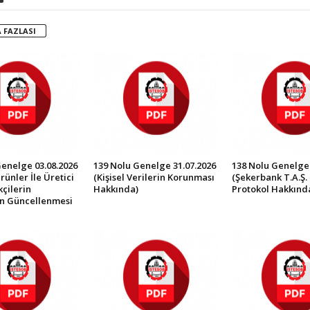
 FAZLASI
Genelge 03.08.2026
139 Nolu Genelge 31.07.2026
138 Nolu Genelge 
rünler İle Üretici
(Kişisel Verilerin Korunması
(Şekerbank T.A.Ş. 
çilerin
Hakkında)
Protokol Hakkınd
in Güncellenmesi