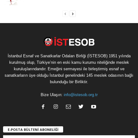
İstanbul Esnaf ve Sanatkarlar Odaları Birliği (İSTESOB) 1951 yılında
kurulmuş olup, Türkiye’nin en eski kamu kurumu niteliğinde meslek
kuruluşlarındandır. Emeğini sermayesi ile birleştirmiş esnaf ve
sanatkarların üye olduğu İstanbul genelindeki 145 meslek odasının bağlı
bulunduğu bir Birliktir.
Bize Ulaşın:
info@istesob.org.tr
E-POSTA BÜLTENİ ABONELİĞİ