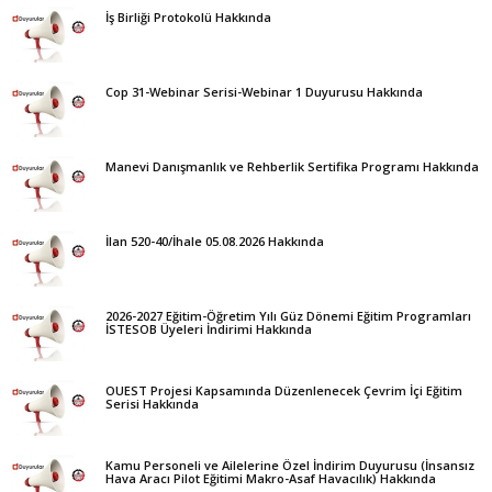
İş Birliği Protokolü Hakkında
Cop 31-Webinar Serisi-Webinar 1 Duyurusu Hakkında
Manevi Danışmanlık ve Rehberlik Sertifika Programı Hakkında
İlan 520-40/İhale 05.08.2026 Hakkında
2026-2027 Eğitim-Öğretim Yılı Güz Dönemi Eğitim Programları
İSTESOB Üyeleri İndirimi Hakkında
OUEST Projesi Kapsamında Düzenlenecek Çevrim İçi Eğitim
Serisi Hakkında
Kamu Personeli ve Ailelerine Özel İndirim Duyurusu (İnsansız
Hava Aracı Pilot Eğitimi Makro-Asaf Havacılık) Hakkında