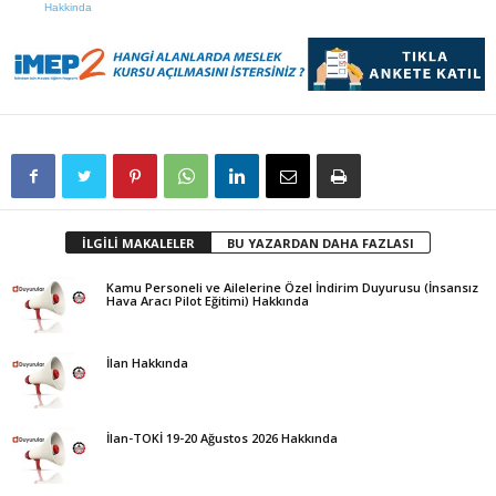
Hakkinda
İLGİLİ MAKALELER
BU YAZARDAN DAHA FAZLASI
Kamu Personeli ve Ailelerine Özel İndirim Duyurusu (İnsansız
Hava Aracı Pilot Eğitimi) Hakkında
İlan Hakkında
İlan-TOKİ 19-20 Ağustos 2026 Hakkında