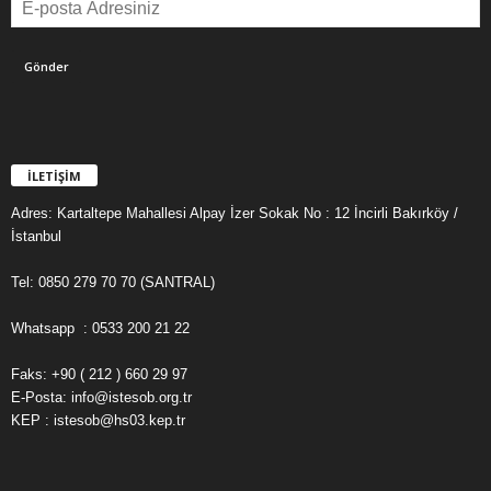
İLETİŞİM
Adres: Kartaltepe Mahallesi Alpay İzer Sokak No : 12 İncirli Bakırköy /
İstanbul
Tel: 0850 279 70 70 (SANTRAL)
Whatsapp : 0533 200 21 22
Faks: +90 ( 212 ) 660 29 97
E-Posta: info@istesob.org.tr
KEP : istesob@hs03.kep.tr