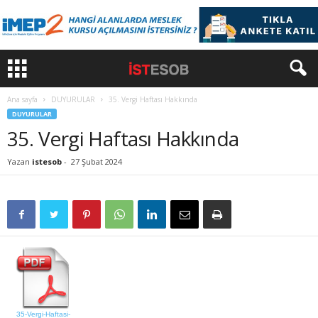
Ana sayfa
DUYURULAR
35. Vergi Haftası Hakkında
DUYURULAR
35. Vergi Haftası Hakkında
Yazan
istesob
-
27 Şubat 2024
35-Vergi-Haftasi-