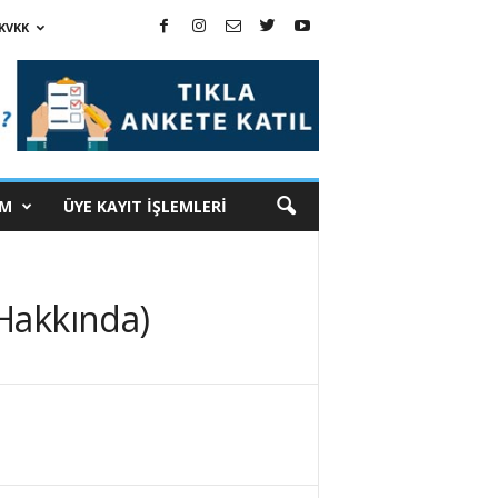
KVKK
İM
ÜYE KAYIT İŞLEMLERİ
 Hakkında)