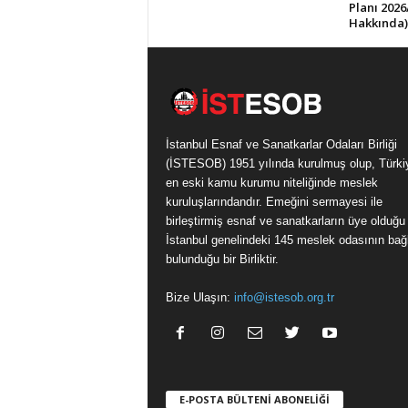
Planı 2026
Hakkında)
İstanbul Esnaf ve Sanatkarlar Odaları Birliği
(İSTESOB) 1951 yılında kurulmuş olup, Türki
en eski kamu kurumu niteliğinde meslek
kuruluşlarındandır. Emeğini sermayesi ile
birleştirmiş esnaf ve sanatkarların üye olduğu
İstanbul genelindeki 145 meslek odasının bağl
bulunduğu bir Birliktir.
Bize Ulaşın:
info@istesob.org.tr
E-POSTA BÜLTENİ ABONELİĞİ