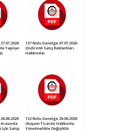
27.07.2026
137 Nolu Genelge 07.07.2026
ile Yapılan
(İndirimli Satış Reklamları
a)
Hakkında)
26.06.2026
132 Nolu Genelge 26.06.2026
0 Arasında
(Kuyum Ticareti Hakkında
İçki Satışı
Yönetmelikte Değişiklik