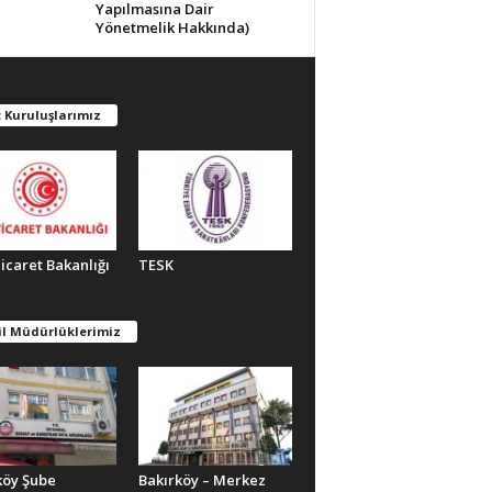
Yapılmasına Dair
Yönetmelik Hakkında)
 Kuruluşlarımız
Ticaret Bakanlığı
TESK
il Müdürlüklerimiz
köy Şube
Bakırköy – Merkez