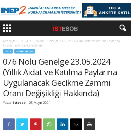
Ana sayfa
2024
076 Nolu Genelge 23.05.2024 (Yıllık Aidat ve Katılma Paylarına
Uygulanacak Gecikme Zammı...
2024
GENELGELER
076 Nolu Genelge 23.05.2024
(Yıllık Aidat ve Katılma Paylarına
Uygulanacak Gecikme Zammı
Oranı Değişikliği Hakkında)
Yazan
istesob
-
23 Mayıs 2024