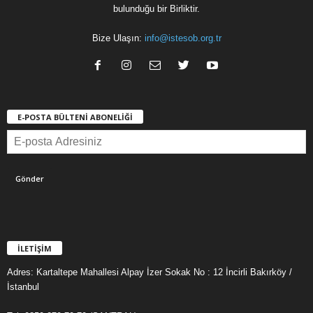
bulunduğu bir Birliktir.
Bize Ulaşın:
info@istesob.org.tr
E-POSTA BÜLTENİ ABONELİĞİ
İLETİŞİM
Adres: Kartaltepe Mahallesi Alpay İzer Sokak No : 12 İncirli Bakırköy /
İstanbul