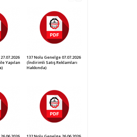
27.07.2026
137 Nolu Genelge 07.07.2026
ile Yapılan
(İndirimli Satış Reklamları
a)
Hakkında)
26.06.2026
132 Nolu Genelge 26.06.2026