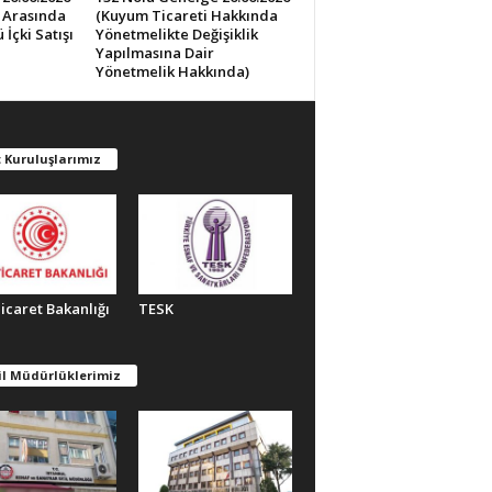
0 Arasında
(Kuyum Ticareti Hakkında
İçki Satışı
Yönetmelikte Değişiklik
Yapılmasına Dair
Yönetmelik Hakkında)
 Kuruluşlarımız
Ticaret Bakanlığı
TESK
il Müdürlüklerimiz