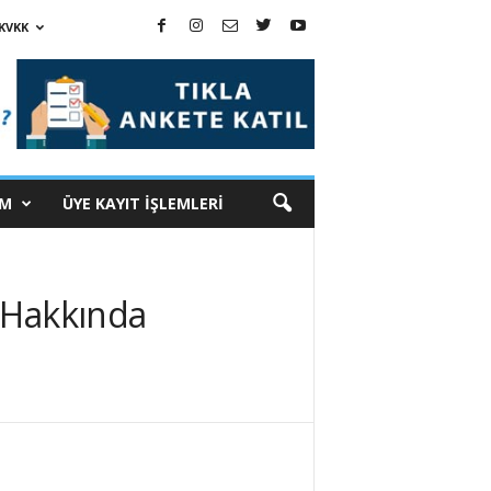
KVKK
İM
ÜYE KAYIT İŞLEMLERİ
i Hakkında