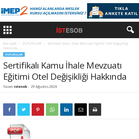
Ana sayfa
DUYURULAR
Sertifikalı Kamu İhale Mevzuatı Eğitimi Otel Değişikliği
Hakkında
DUYURULAR
Sertifikalı Kamu İhale Mevzuatı
Eğitimi Otel Değişikliği Hakkında
Yazan
istesob
-
29 Ağustos 2024