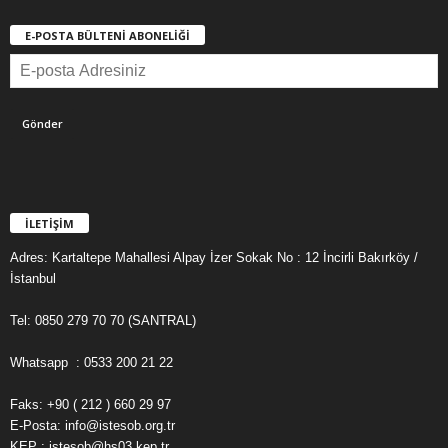
E-POSTA BÜLTENİ ABONELİĞİ
İLETİŞİM
Adres: Kartaltepe Mahallesi Alpay İzer Sokak No : 12 İncirli Bakırköy /
İstanbul
Tel: 0850 279 70 70 (SANTRAL)
Whatsapp : 0533 200 21 22
Faks: +90 ( 212 ) 660 29 97
E-Posta: info@istesob.org.tr
KEP : istesob@hs03.kep.tr