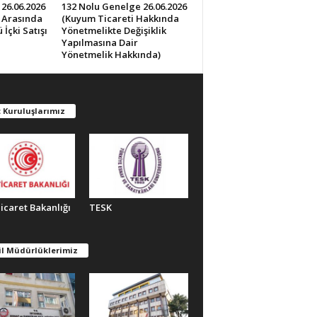
26.06.2026
132 Nolu Genelge 26.06.2026
0 Arasında
(Kuyum Ticareti Hakkında
İçki Satışı
Yönetmelikte Değişiklik
Yapılmasına Dair
Yönetmelik Hakkında)
 Kuruluşlarımız
Ticaret Bakanlığı
TESK
il Müdürlüklerimiz