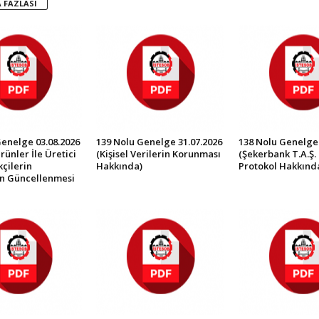
 FAZLASI
Genelge 03.08.2026
139 Nolu Genelge 31.07.2026
138 Nolu Genelge 
rünler İle Üretici
(Kişisel Verilerin Korunması
(Şekerbank T.A.Ş. 
çilerin
Hakkında)
Protokol Hakkınd
in Güncellenmesi