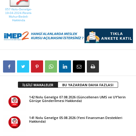
057-Nolu-Genelge-
19-04-2024-Resmi-
Muhur-Bedeli-
Hakkinda
İLGİLİ MAKALELER
BU YAZARDAN DAHA FAZLASI
142 Nolu Genelge 07.08.2026 (Güncellenen UMS ve UY’lerin
Görüşe Gönderilmesi Hakkında)
141 Nolu Genelge 05.08.2026 (Yeni Finansman Destekleri
Hakkında)