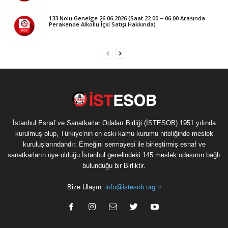
133 Nolu Genelge 26.06.2026 (Saat 22.00 – 06.00 Arasında
Perakende Alkollü İçki Satışı Hakkında)
İstanbul Esnaf ve Sanatkarlar Odaları Birliği (İSTESOB) 1951 yılında
kurulmuş olup, Türkiye’nin en eski kamu kurumu niteliğinde meslek
kuruluşlarındandır. Emeğini sermayesi ile birleştirmiş esnaf ve
sanatkarların üye olduğu İstanbul genelindeki 145 meslek odasının bağlı
bulunduğu bir Birliktir.
Bize Ulaşın:
info@istesob.org.tr