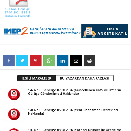
121-Nolu-Genelge-
17-09-2024-ESBIS-
Kullanimi-Hakkinda
İLGİLİ MAKALELER
BU YAZARDAN DAHA FAZLASI
142 Nolu Genelge 07.08.2026 (Güncellenen UMS ve UY’lerin
Görüşe Gönderilmesi Hakkında)
141 Nolu Genelge 05.08.2026 (Yeni Finansman Destekleri
Hakkında)
140 Nolu Genelge 03.08.2026 (Yöresel Ürünler İle Üretici ve