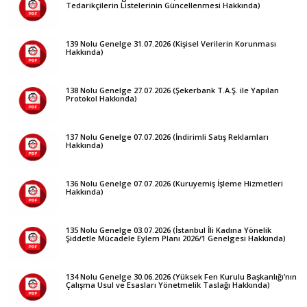
Tedarikçilerin Listelerinin Güncellenmesi Hakkında)
139 Nolu Genelge 31.07.2026 (Kişisel Verilerin Korunması
Hakkında)
138 Nolu Genelge 27.07.2026 (Şekerbank T.A.Ş. ile Yapılan
Protokol Hakkında)
137 Nolu Genelge 07.07.2026 (İndirimli Satış Reklamları
Hakkında)
136 Nolu Genelge 07.07.2026 (Kuruyemiş İşleme Hizmetleri
Hakkında)
135 Nolu Genelge 03.07.2026 (İstanbul İli Kadına Yönelik
Şiddetle Mücadele Eylem Planı 2026/1 Genelgesi Hakkında)
134 Nolu Genelge 30.06.2026 (Yüksek Fen Kurulu Başkanlığı’nın
Çalışma Usul ve Esasları Yönetmelik Taslağı Hakkında)