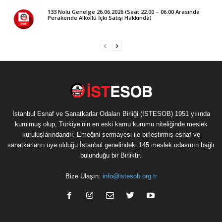
133 Nolu Genelge 26.06.2026 (Saat 22.00 – 06.00 Arasında
Perakende Alkollü İçki Satışı Hakkında)
İstanbul Esnaf ve Sanatkarlar Odaları Birliği (İSTESOB) 1951 yılında
kurulmuş olup, Türkiye’nin en eski kamu kurumu niteliğinde meslek
kuruluşlarındandır. Emeğini sermayesi ile birleştirmiş esnaf ve
sanatkarların üye olduğu İstanbul genelindeki 145 meslek odasının bağlı
bulunduğu bir Birliktir.
Bize Ulaşın:
info@istesob.org.tr