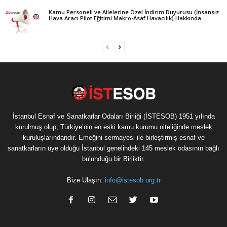
Kamu Personeli ve Ailelerine Özel İndirim Duyurusu (İnsansız
Hava Aracı Pilot Eğitimi Makro-Asaf Havacılık) Hakkında
İstanbul Esnaf ve Sanatkarlar Odaları Birliği (İSTESOB) 1951 yılında
kurulmuş olup, Türkiye’nin en eski kamu kurumu niteliğinde meslek
kuruluşlarındandır. Emeğini sermayesi ile birleştirmiş esnaf ve
sanatkarların üye olduğu İstanbul genelindeki 145 meslek odasının bağlı
bulunduğu bir Birliktir.
Bize Ulaşın:
info@istesob.org.tr