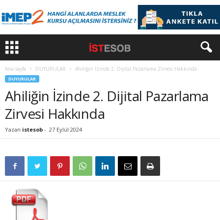
Ana sayfa
DUYURULAR
Ahiliğin İzinde 2. Dijital Pazarlama Zirvesi Hakkında
DUYURULAR
Ahiliğin İzinde 2. Dijital Pazarlama
Zirvesi Hakkında
Yazan
istesob
-
27 Eylül 2024