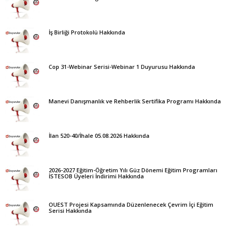
İş Birliği Protokolü Hakkında
Cop 31-Webinar Serisi-Webinar 1 Duyurusu Hakkında
Manevi Danışmanlık ve Rehberlik Sertifika Programı Hakkında
İlan 520-40/İhale 05.08.2026 Hakkında
2026-2027 Eğitim-Öğretim Yılı Güz Dönemi Eğitim Programları
İSTESOB Üyeleri İndirimi Hakkında
OUEST Projesi Kapsamında Düzenlenecek Çevrim İçi Eğitim
Serisi Hakkında