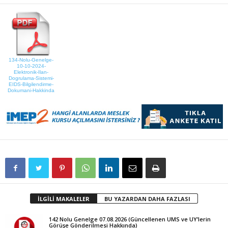
134-Nolu-Genelge-
10-10-2024-
Elektronik-Ilan-
Dogrulama-Sistemi-
EIDS-Bilgilendirme-
Dokumani-Hakkinda
İLGİLİ MAKALELER
BU YAZARDAN DAHA FAZLASI
142 Nolu Genelge 07.08.2026 (Güncellenen UMS ve UY’lerin
Görüşe Gönderilmesi Hakkında)