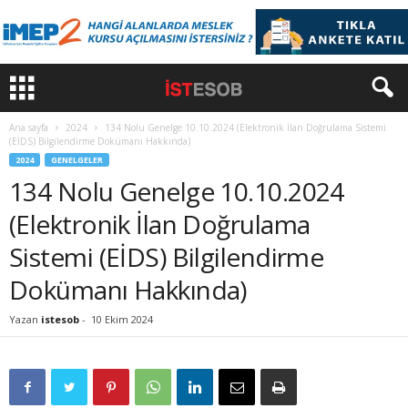
Ana sayfa
2024
134 Nolu Genelge 10.10.2024 (Elektronik İlan Doğrulama Sistemi
(EİDS) Bilgilendirme Dokümanı Hakkında)
2024
GENELGELER
134 Nolu Genelge 10.10.2024
(Elektronik İlan Doğrulama
Sistemi (EİDS) Bilgilendirme
Dokümanı Hakkında)
Yazan
istesob
-
10 Ekim 2024