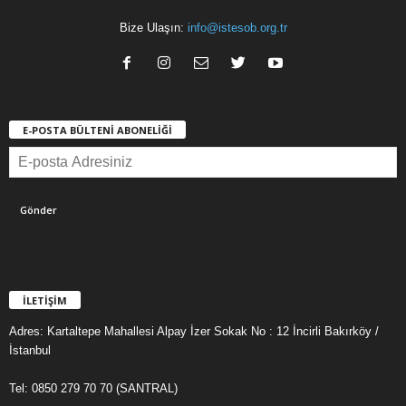
Bize Ulaşın:
info@istesob.org.tr
E-POSTA BÜLTENİ ABONELİĞİ
İLETİŞİM
Adres: Kartaltepe Mahallesi Alpay İzer Sokak No : 12 İncirli Bakırköy /
İstanbul
Tel: 0850 279 70 70 (SANTRAL)