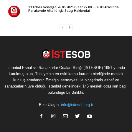
133 Nolu Genelge 26.06.2026 (Saat 22.00 – 06.00 Arasında
Perakende Alkollü İçki Satışı Hakkında)
İstanbul Esnaf ve Sanatkarlar Odaları Birliği (İSTESOB) 1951 yılında
kurulmuş olup, Türkiye’nin en eski kamu kurumu niteliğinde meslek
kuruluşlarındandır. Emeğini sermayesi ile birleştirmiş esnaf ve
sanatkarların üye olduğu İstanbul genelindeki 145 meslek odasının bağlı
bulunduğu bir Birliktir.
Bize Ulaşın:
info@istesob.org.tr