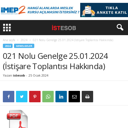
Ana sayfa
2024
021 Nolu Genelge 25.01.2024 (İstişare Toplantısı Hakkında)
2024
GENELGELER
021 Nolu Genelge 25.01.2024
(İstişare Toplantısı Hakkında)
Yazan
istesob
-
25 Ocak 2024