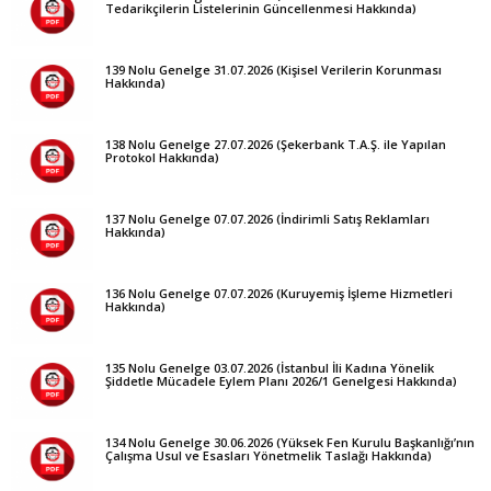
Tedarikçilerin Listelerinin Güncellenmesi Hakkında)
139 Nolu Genelge 31.07.2026 (Kişisel Verilerin Korunması
Hakkında)
138 Nolu Genelge 27.07.2026 (Şekerbank T.A.Ş. ile Yapılan
Protokol Hakkında)
137 Nolu Genelge 07.07.2026 (İndirimli Satış Reklamları
Hakkında)
136 Nolu Genelge 07.07.2026 (Kuruyemiş İşleme Hizmetleri
Hakkında)
135 Nolu Genelge 03.07.2026 (İstanbul İli Kadına Yönelik
Şiddetle Mücadele Eylem Planı 2026/1 Genelgesi Hakkında)
134 Nolu Genelge 30.06.2026 (Yüksek Fen Kurulu Başkanlığı’nın
Çalışma Usul ve Esasları Yönetmelik Taslağı Hakkında)