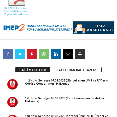
021-Nolu-Genelge-
25-01-2024-Istisare-
Toplantisi-Hakkinda
İLGİLİ MAKALELER
BU YAZARDAN DAHA FAZLASI
142 Nolu Genelge 07.08.2026 (Güncellenen UMS ve UY’lerin
Görüşe Gönderilmesi Hakkında)
141 Nolu Genelge 05.08.2026 (Yeni Finansman Destekleri
Hakkında)
140 Nolu Genelge 03.08.2026 (Yöresel Ürünler İle Üretici ve