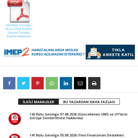
154-Nolu-Genelge-
18-11-2024-ESBIS-
Sistemi-Tahsilat-
Egitimi-Hakkinda
İLGİLİ MAKALELER
BU YAZARDAN DAHA FAZLASI
142 Nolu Genelge 07.08.2026 (Güncellenen UMS ve UY’lerin
Görüşe Gönderilmesi Hakkında)
141 Nolu Genelge 05.08.2026 (Yeni Finansman Destekleri