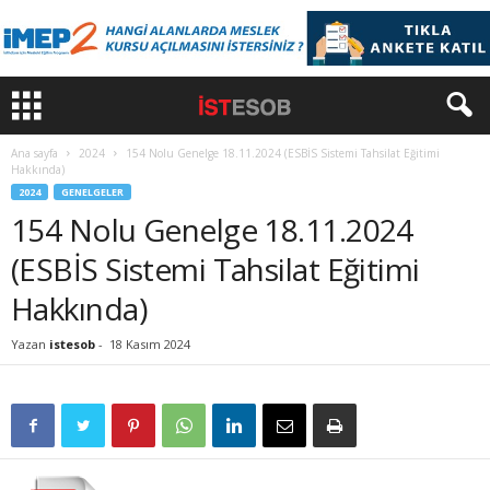
Ana sayfa
2024
154 Nolu Genelge 18.11.2024 (ESBİS Sistemi Tahsilat Eğitimi
Hakkında)
2024
GENELGELER
154 Nolu Genelge 18.11.2024
(ESBİS Sistemi Tahsilat Eğitimi
Hakkında)
Yazan
istesob
-
18 Kasım 2024