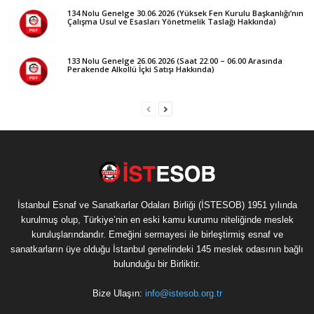
134 Nolu Genelge 30.06.2026 (Yüksek Fen Kurulu Başkanlığı’nın
Çalışma Usul ve Esasları Yönetmelik Taslağı Hakkında)
133 Nolu Genelge 26.06.2026 (Saat 22.00 – 06.00 Arasında
Perakende Alkollü İçki Satışı Hakkında)
İstanbul Esnaf ve Sanatkarlar Odaları Birliği (İSTESOB) 1951 yılında
kurulmuş olup, Türkiye’nin en eski kamu kurumu niteliğinde meslek
kuruluşlarındandır. Emeğini sermayesi ile birleştirmiş esnaf ve
sanatkarların üye olduğu İstanbul genelindeki 145 meslek odasının bağlı
bulunduğu bir Birliktir.
Bize Ulaşın:
info@istesob.org.tr