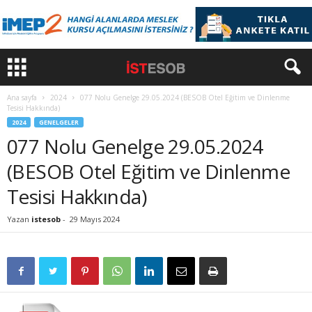
Ana sayfa
2024
077 Nolu Genelge 29.05.2024 (BESOB Otel Eğitim ve Dinlenme
Tesisi Hakkında)
2024
GENELGELER
077 Nolu Genelge 29.05.2024
(BESOB Otel Eğitim ve Dinlenme
Tesisi Hakkında)
Yazan
istesob
-
29 Mayıs 2024