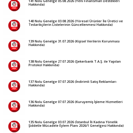
141 Nolu Genelge 05.08.2026 (Yeni Finansman Destekleri
Hakkında)
140 Nolu Genelge 03.08.2026 (Yöresel Ürünler İle Üretici ve
Tedarikçilerin Listelerinin Güncellenmesi Hakkında)
139 Nolu Genelge 31.07.2026 (Kişisel Verilerin Korunması
Hakkında)
138 Nolu Genelge 27.07.2026 (Şekerbank T.A.Ş. ile Yapılan
Protokol Hakkında)
137 Nolu Genelge 07.07.2026 (İndirimli Satış Reklamları
Hakkında)
136 Nolu Genelge 07.07.2026 (Kuruyemiş İşleme Hizmetleri
Hakkında)
135 Nolu Genelge 03.07.2026 (İstanbul İli Kadına Yönelik
Şiddetle Mücadele Eylem Planı 2026/1 Genelgesi Hakkında)