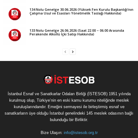
134 Nolu Genelge 30.06.2026 (Yüksek Fen Kurulu Başkanlığı’nın
Çalışma Usul ve Esasları Yönetmelik Taslağı Hakkında)
133 Nolu Genelge 26.06.2026 (Saat 22.00 – 06.00 Arasında
Perakende Alkollü İçki Satışı Hakkında)
İstanbul Esnaf ve Sanatkarlar Odaları Birliği (İSTESOB) 1951 yılında
kurulmuş olup, Türkiye’nin en eski kamu kurumu niteliğinde meslek
kuruluşlarındandır. Emeğini sermayesi ile birleştirmiş esnaf ve
sanatkarların üye olduğu İstanbul genelindeki 145 meslek odasının bağlı
bulunduğu bir Birliktir.
Bize Ulaşın:
info@istesob.org.tr