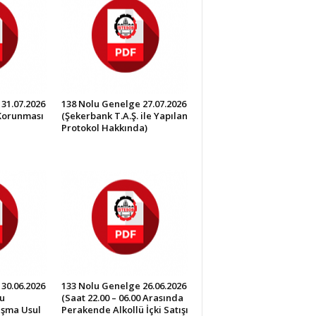
31.07.2026
138 Nolu Genelge 27.07.2026
 Korunması
(Şekerbank T.A.Ş. ile Yapılan
Protokol Hakkında)
30.06.2026
133 Nolu Genelge 26.06.2026
u
(Saat 22.00 – 06.00 Arasında
lışma Usul
Perakende Alkollü İçki Satışı