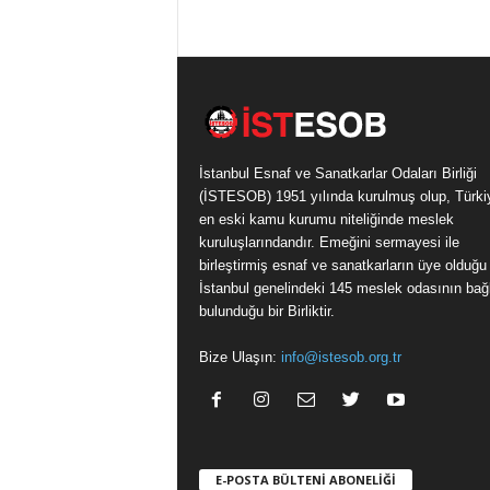
İstanbul Esnaf ve Sanatkarlar Odaları Birliği
(İSTESOB) 1951 yılında kurulmuş olup, Türki
en eski kamu kurumu niteliğinde meslek
kuruluşlarındandır. Emeğini sermayesi ile
birleştirmiş esnaf ve sanatkarların üye olduğu
İstanbul genelindeki 145 meslek odasının bağl
bulunduğu bir Birliktir.
Bize Ulaşın:
info@istesob.org.tr
E-POSTA BÜLTENİ ABONELİĞİ