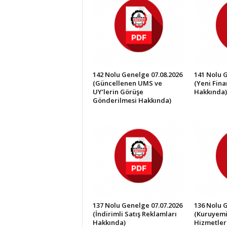
İ
S
T
E
S
O
B
142 Nolu Genelge 07.08.2026
141 Nolu 
(Güncellenen UMS ve
(Yeni Fin
UY’lerin Görüşe
Hakkında)
Gönderilmesi Hakkında)
137 Nolu Genelge 07.07.2026
136 Nolu 
(İndirimli Satış Reklamları
(Kuruyemi
Hakkında)
Hizmetler