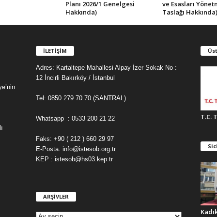
Planı 2026/1 Genelgesi
ve Esasları Yönet
Hakkında)
Taslağı Hakkında
İLETİŞİM
Üst
Adres: Kartaltepe Mahallesi Alpay İzer Sokak No :
12 İncirli Bakırköy / İstanbul
ye’nin
Tel: 0850 279 70 70 (SANTRAL)
T.C. 
Whatsapp : 0533 200 21 22
ı
Faks: +90 ( 212 ) 660 29 97
Sic
E-Posta: info@istesob.org.tr
KEP : istesob@hs03.kep.tr
ARŞİVLER
A
R
Kadı