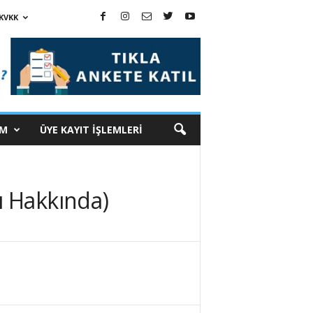
KVKK
İM
ÜYE KAYIT İŞLEMLERİ
ı Hakkında)