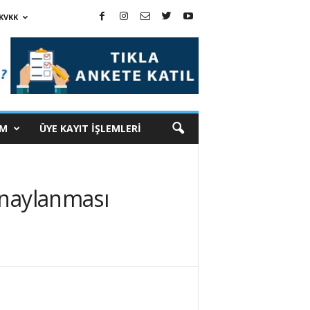
KVKK
İM
ÜYE KAYIT İŞLEMLERİ
Onaylanması