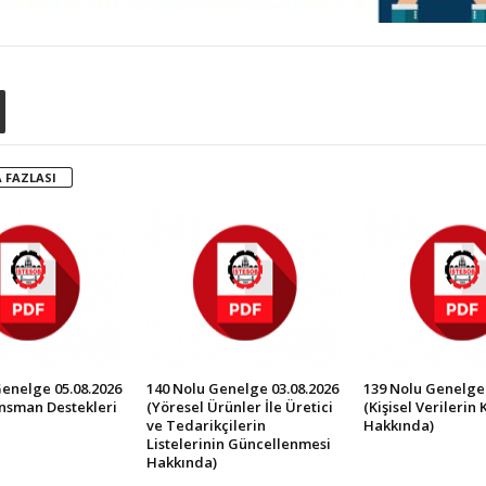
 FAZLASI
Genelge 05.08.2026
140 Nolu Genelge 03.08.2026
139 Nolu Genelge 
ansman Destekleri
(Yöresel Ürünler İle Üretici
(Kişisel Verilerin
ve Tedarikçilerin
Hakkında)
Listelerinin Güncellenmesi
Hakkında)