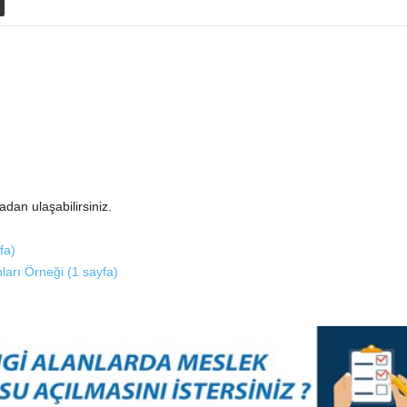
dan ulaşabilirsiniz.
fa)
ları Örneği (1 sayfa)