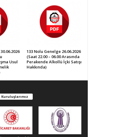
30.06.2026
133 Nolu Genelge 26.06.2026
u
(Saat 22.00 – 06.00 Arasında
lışma Usul
Perakende Alkollü İçki Satışı
melik
Hakkında)
)
 Kuruluşlarımız