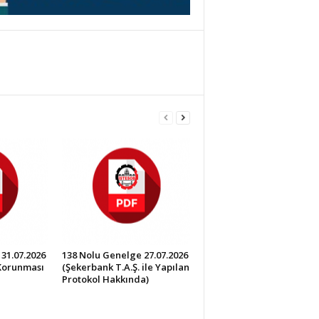
31.07.2026
138 Nolu Genelge 27.07.2026
 Korunması
(Şekerbank T.A.Ş. ile Yapılan
Protokol Hakkında)