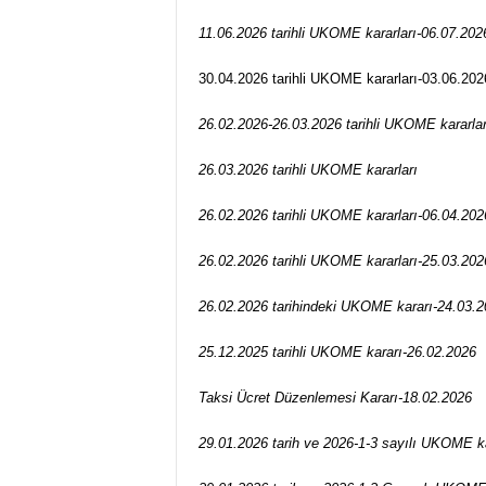
k
11.06.2026 tarihli UKOME kararları-06.07.202
a
r
30.04.2026 tarihli UKOME kararları-03.06.202
l
a
26.02.2026-26.03.2026 tarihli UKOME kararlar
r
O
26.03.2026 tarihli UKOME kararları
d
a
26.02.2026 tarihli UKOME kararları-06.04.202
l
a
26.02.2026 tarihli UKOME kararları-25.03.202
r
ı
26.02.2026 tarihindeki UKOME kararı-24.03.2
B
i
25.12.2025 tarihli UKOME kararı-26.02.2026
r
l
Taksi Ücret Düzenlemesi Kararı-18.02.2026
i
ğ
29.01.2026 tarih ve 2026-1-3 sayılı UKOME k
i
/