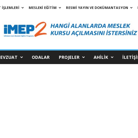
 İŞLEMLERİ
MESLEKİ EĞİTİM
RESMİ YAYIN VE DOKÜMANTASYON
EVZUAT
ODALAR
PROJELER
AHİLİK
İLETİŞ