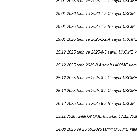
29.01.2026 tarih ve 2026-1-2.Ç sayılı UKOME
İ
S
29.01.2026 tarih ve 2026-1-2.C sayılı UKOME
T
E
29.01.2026 tarih ve 2026-1-2.B sayılı UKOME
S
O
29.01.2026 tarih ve 2026-1-2.A sayılı UKOME
B
25.12.2025 tarih ve 2025-8-5 sayılı UKOME k
25.12.2025 tarih 2025-8-4 sayılı UKOME kara
25.12.2025 tarih ve 2025-8-2.Ç sayılı UKOME
25.12.2025 tarih ve 2025-8-2.C sayılı UKOME
25.12.2025 tarih ve 2025-8-2.B sayılı UKOME
13.11.2025 tarihli UKOME kararları-17.12.202
14.08.2025 ve 25.09.2025 tarihli UKOME karar