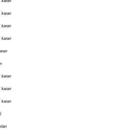
 kararı
 kararı
 kararı
 kararı
ararı
rı
 kararı
 kararı
 kararı
5
ları