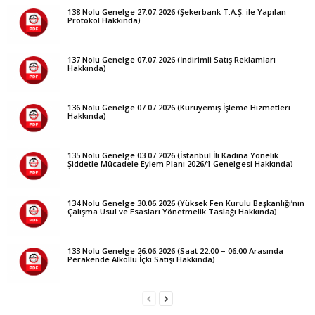
138 Nolu Genelge 27.07.2026 (Şekerbank T.A.Ş. ile Yapılan
Protokol Hakkında)
137 Nolu Genelge 07.07.2026 (İndirimli Satış Reklamları
Hakkında)
136 Nolu Genelge 07.07.2026 (Kuruyemiş İşleme Hizmetleri
Hakkında)
135 Nolu Genelge 03.07.2026 (İstanbul İli Kadına Yönelik
Şiddetle Mücadele Eylem Planı 2026/1 Genelgesi Hakkında)
134 Nolu Genelge 30.06.2026 (Yüksek Fen Kurulu Başkanlığı’nın
Çalışma Usul ve Esasları Yönetmelik Taslağı Hakkında)
133 Nolu Genelge 26.06.2026 (Saat 22.00 – 06.00 Arasında
Perakende Alkollü İçki Satışı Hakkında)