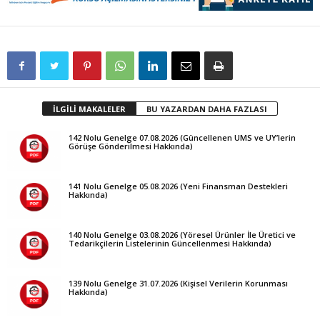
İLGİLİ MAKALELER
BU YAZARDAN DAHA FAZLASI
142 Nolu Genelge 07.08.2026 (Güncellenen UMS ve UY’lerin
Görüşe Gönderilmesi Hakkında)
141 Nolu Genelge 05.08.2026 (Yeni Finansman Destekleri
Hakkında)
140 Nolu Genelge 03.08.2026 (Yöresel Ürünler İle Üretici ve
Tedarikçilerin Listelerinin Güncellenmesi Hakkında)
139 Nolu Genelge 31.07.2026 (Kişisel Verilerin Korunması
Hakkında)