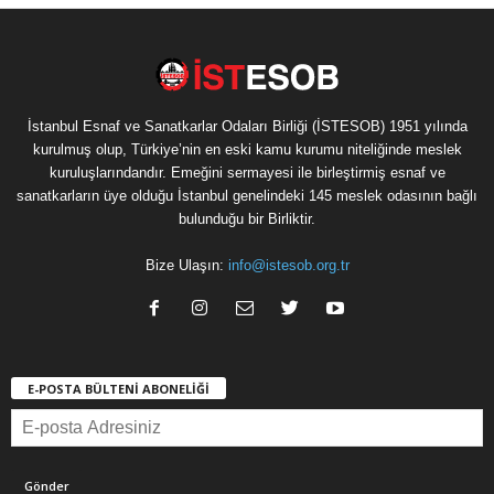
İstanbul Esnaf ve Sanatkarlar Odaları Birliği (İSTESOB) 1951 yılında
kurulmuş olup, Türkiye’nin en eski kamu kurumu niteliğinde meslek
kuruluşlarındandır. Emeğini sermayesi ile birleştirmiş esnaf ve
sanatkarların üye olduğu İstanbul genelindeki 145 meslek odasının bağlı
bulunduğu bir Birliktir.
Bize Ulaşın:
info@istesob.org.tr
E-POSTA BÜLTENİ ABONELİĞİ