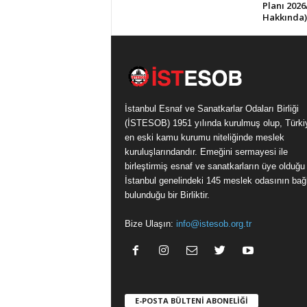
Planı 2026
Hakkında)
İstanbul Esnaf ve Sanatkarlar Odaları Birliği
(İSTESOB) 1951 yılında kurulmuş olup, Türki
en eski kamu kurumu niteliğinde meslek
kuruluşlarındandır. Emeğini sermayesi ile
birleştirmiş esnaf ve sanatkarların üye olduğu
İstanbul genelindeki 145 meslek odasının bağl
bulunduğu bir Birliktir.
Bize Ulaşın:
info@istesob.org.tr
E-POSTA BÜLTENİ ABONELİĞİ