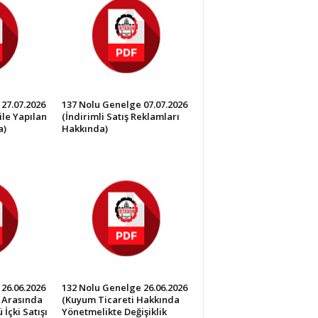
27.07.2026
137 Nolu Genelge 07.07.2026
ile Yapılan
(İndirimli Satış Reklamları
a)
Hakkında)
26.06.2026
132 Nolu Genelge 26.06.2026
0 Arasında
(Kuyum Ticareti Hakkında
İçki Satışı
Yönetmelikte Değişiklik