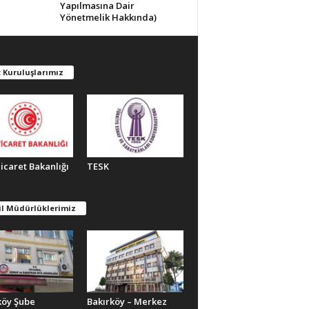
Yapılmasına Dair
Yönetmelik Hakkında)
 Kuruluşlarımız
Ticaret Bakanlığı
TESK
il Müdürlüklerimiz
köy Şube
Bakırköy – Merkez