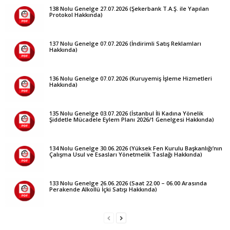
138 Nolu Genelge 27.07.2026 (Şekerbank T.A.Ş. ile Yapılan
Protokol Hakkında)
137 Nolu Genelge 07.07.2026 (İndirimli Satış Reklamları
Hakkında)
136 Nolu Genelge 07.07.2026 (Kuruyemiş İşleme Hizmetleri
Hakkında)
135 Nolu Genelge 03.07.2026 (İstanbul İli Kadına Yönelik
Şiddetle Mücadele Eylem Planı 2026/1 Genelgesi Hakkında)
134 Nolu Genelge 30.06.2026 (Yüksek Fen Kurulu Başkanlığı’nın
Çalışma Usul ve Esasları Yönetmelik Taslağı Hakkında)
133 Nolu Genelge 26.06.2026 (Saat 22.00 – 06.00 Arasında
Perakende Alkollü İçki Satışı Hakkında)