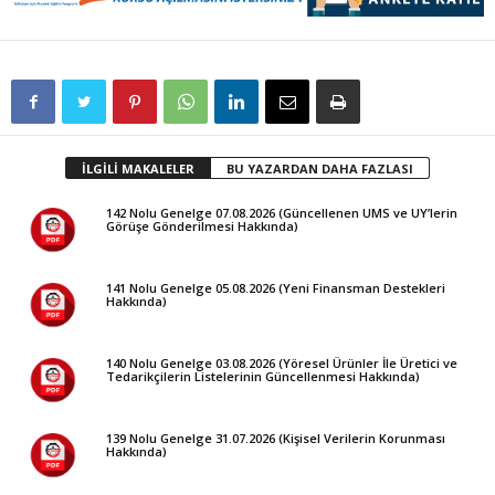
İLGİLİ MAKALELER
BU YAZARDAN DAHA FAZLASI
142 Nolu Genelge 07.08.2026 (Güncellenen UMS ve UY’lerin
Görüşe Gönderilmesi Hakkında)
141 Nolu Genelge 05.08.2026 (Yeni Finansman Destekleri
Hakkında)
140 Nolu Genelge 03.08.2026 (Yöresel Ürünler İle Üretici ve
Tedarikçilerin Listelerinin Güncellenmesi Hakkında)
139 Nolu Genelge 31.07.2026 (Kişisel Verilerin Korunması
Hakkında)