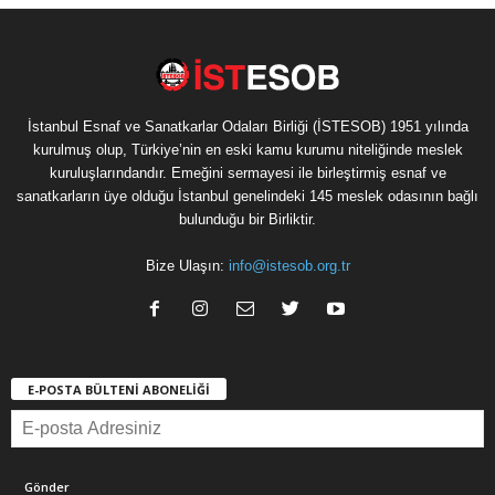
İstanbul Esnaf ve Sanatkarlar Odaları Birliği (İSTESOB) 1951 yılında
kurulmuş olup, Türkiye’nin en eski kamu kurumu niteliğinde meslek
kuruluşlarındandır. Emeğini sermayesi ile birleştirmiş esnaf ve
sanatkarların üye olduğu İstanbul genelindeki 145 meslek odasının bağlı
bulunduğu bir Birliktir.
Bize Ulaşın:
info@istesob.org.tr
E-POSTA BÜLTENİ ABONELİĞİ