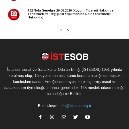
132 Nolu Genelge 26.06.2026 (Kuyum Ticareti Hakkında
Yönetmelikte Değişiklik Yapılmasına Dair Yönetmelik
Hakkında)
İstanbul Esnaf ve Sanatkarlar Odaları Birliği (İSTESOB) 1951 yılında
kurulmuş olup, Türkiye’nin en eski kamu kurumu niteliğinde meslek
kuruluşlarındandır. Emeğini sermayesi ile birleştirmiş esnaf ve
sanatkarların üye olduğu İstanbul genelindeki 145 meslek odasının bağlı
bulunduğu bir Birliktir.
Bize Ulaşın:
info@istesob.org.tr