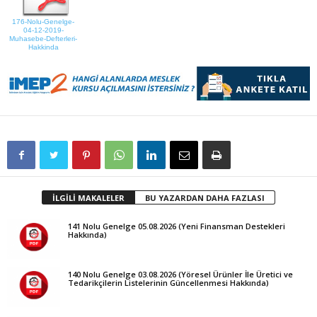
176-Nolu-Genelge-
04-12-2019-
Muhasebe-Defterleri-
Hakkinda
İLGİLİ MAKALELER
BU YAZARDAN DAHA FAZLASI
141 Nolu Genelge 05.08.2026 (Yeni Finansman Destekleri
Hakkında)
140 Nolu Genelge 03.08.2026 (Yöresel Ürünler İle Üretici ve
Tedarikçilerin Listelerinin Güncellenmesi Hakkında)