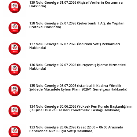
139 Nolu Genelge 31.07.2026 (Kişisel Verilerin Korunması
Hakkında)
138 Nolu Genelge 27.07.2026 (Şekerbank T.A.Ş. ile Yapılan
Protokol Hakkında)
137 Nolu Genelge 07.07.2026 (İndirimli Satış Reklamları
Hakkında)
136 Nolu Genelge 07.07.2026 (Kuruyemiş İşleme Hizmetleri
Hakkında)
135 Nolu Genelge 03.07.2026 (İstanbul İli Kadına Yönelik
Şiddetle Mücadele Eylem Planı 2026/1 Genelgesi Hakkında)
134 Nolu Genelge 30.06.2026 (Yüksek Fen Kurulu Başkanlığı’nın
Çalışma Usul ve Esasları Yönetmelik Taslağı Hakkında)
133 Nolu Genelge 26.06.2026 (Saat 22.00 – 06.00 Arasında
Perakende Alkollü İçki Satışı Hakkında)