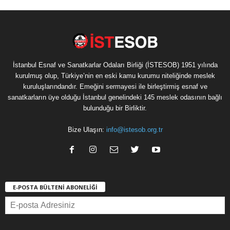
İstanbul Esnaf ve Sanatkarlar Odaları Birliği (İSTESOB) 1951 yılında
kurulmuş olup, Türkiye’nin en eski kamu kurumu niteliğinde meslek
kuruluşlarındandır. Emeğini sermayesi ile birleştirmiş esnaf ve
sanatkarların üye olduğu İstanbul genelindeki 145 meslek odasının bağlı
bulunduğu bir Birliktir.
Bize Ulaşın:
info@istesob.org.tr
E-POSTA BÜLTENİ ABONELİĞİ