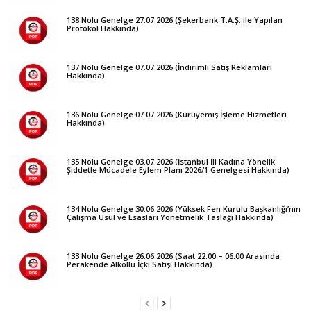
138 Nolu Genelge 27.07.2026 (Şekerbank T.A.Ş. ile Yapılan
Protokol Hakkında)
137 Nolu Genelge 07.07.2026 (İndirimli Satış Reklamları
Hakkında)
136 Nolu Genelge 07.07.2026 (Kuruyemiş İşleme Hizmetleri
Hakkında)
135 Nolu Genelge 03.07.2026 (İstanbul İli Kadına Yönelik
Şiddetle Mücadele Eylem Planı 2026/1 Genelgesi Hakkında)
134 Nolu Genelge 30.06.2026 (Yüksek Fen Kurulu Başkanlığı’nın
Çalışma Usul ve Esasları Yönetmelik Taslağı Hakkında)
133 Nolu Genelge 26.06.2026 (Saat 22.00 – 06.00 Arasında
Perakende Alkollü İçki Satışı Hakkında)