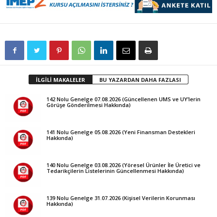
İLGİLİ MAKALELER
BU YAZARDAN DAHA FAZLASI
142 Nolu Genelge 07.08.2026 (Güncellenen UMS ve UY’lerin
Görüşe Gönderilmesi Hakkında)
141 Nolu Genelge 05.08.2026 (Yeni Finansman Destekleri
Hakkında)
140 Nolu Genelge 03.08.2026 (Yöresel Ürünler İle Üretici ve
Tedarikçilerin Listelerinin Güncellenmesi Hakkında)
139 Nolu Genelge 31.07.2026 (Kişisel Verilerin Korunması
Hakkında)