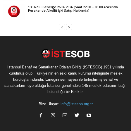
133 Nolu Genelge 26.06.2026 (Saat 22.00 – 06.00 Arasında
Perakende Alkollü İçki Satışı Hakkında)
İstanbul Esnaf ve Sanatkarlar Odaları Birliği (İSTESOB) 1951 yılında
kurulmuş olup, Türkiye’nin en eski kamu kurumu niteliğinde meslek
kuruluşlarındandır. Emeğini sermayesi ile birleştirmiş esnaf ve
sanatkarların üye olduğu İstanbul genelindeki 145 meslek odasının bağlı
bulunduğu bir Birliktir.
Bize Ulaşın:
info@istesob.org.tr