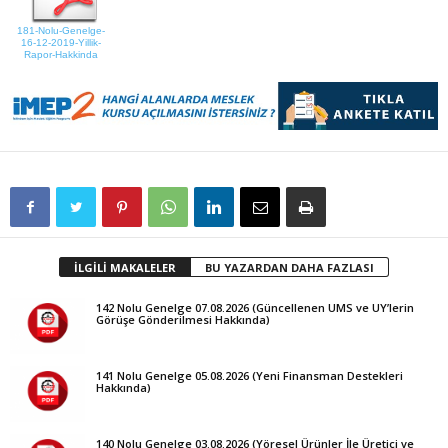
181-Nolu-Genelge-
16-12-2019-Yillik-
Rapor-Hakkinda
İLGİLİ MAKALELER
BU YAZARDAN DAHA FAZLASI
142 Nolu Genelge 07.08.2026 (Güncellenen UMS ve UY’lerin
Görüşe Gönderilmesi Hakkında)
141 Nolu Genelge 05.08.2026 (Yeni Finansman Destekleri
Hakkında)
140 Nolu Genelge 03.08.2026 (Yöresel Ürünler İle Üretici ve