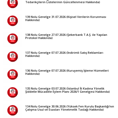
Tedarikçilerin Listelerinin Güncellenmesi Hakkında)
139 Nolu Genelge 31.07.2026 (Kişisel Verilerin Korunması
Hakkında)
138 Nolu Genelge 27.07.2026 (Şekerbank T.A.Ş. ile Yapılan
Protokol Hakkında)
137 Nolu Genelge 07.07.2026 (İndirimli Satış Reklamları
Hakkında)
136 Nolu Genelge 07.07.2026 (Kuruyemiş İşleme Hizmetleri
Hakkında)
135 Nolu Genelge 03.07.2026 (İstanbul İli Kadına Yönelik
Şiddetle Mücadele Eylem Planı 2026/1 Genelgesi Hakkında)
134 Nolu Genelge 30.06.2026 (Yüksek Fen Kurulu Başkanlığı’nın
Çalışma Usul ve Esasları Yönetmelik Taslağı Hakkında)