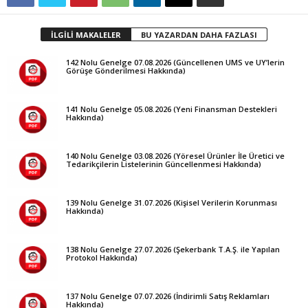
İLGİLİ MAKALELER
BU YAZARDAN DAHA FAZLASI
142 Nolu Genelge 07.08.2026 (Güncellenen UMS ve UY’lerin
Görüşe Gönderilmesi Hakkında)
141 Nolu Genelge 05.08.2026 (Yeni Finansman Destekleri
Hakkında)
140 Nolu Genelge 03.08.2026 (Yöresel Ürünler İle Üretici ve
Tedarikçilerin Listelerinin Güncellenmesi Hakkında)
139 Nolu Genelge 31.07.2026 (Kişisel Verilerin Korunması
Hakkında)
138 Nolu Genelge 27.07.2026 (Şekerbank T.A.Ş. ile Yapılan
Protokol Hakkında)
137 Nolu Genelge 07.07.2026 (İndirimli Satış Reklamları
Hakkında)