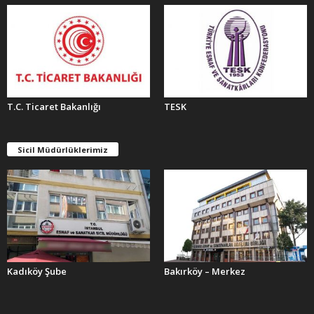
T.C. Ticaret Bakanlığı
TESK
Sicil Müdürlüklerimiz
Kadıköy Şube
Bakırköy – Merkez