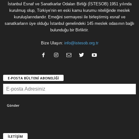
İstanbul Esnaf ve Sanatkarlar Odaları Birliği (İSTESOB) 1951 yılında
kurulmuş olup, Türkiye’nin en eski kamu kurumu niteliğinde meslek
kuruluşlarındandır. Emeğini sermayesi ile birleştirmiş esnaf ve
sanatkarların üye olduğu İstanbul genelindeki 145 meslek odasının bağlı
bulunduğu bir Birliktir.
Bize Ulaşın:
info@istesob.org.tr
E-POSTA BÜLTENİ ABONELİĞİ
İLETİŞİM