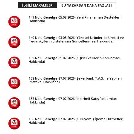
İLGİLİ MAKALELER
BU YAZARDAN DAHA FAZLASI
141 Nolu Genelge 05.08.2026 (Yeni Finansman Destekleri
Hakkında)
140 Nolu Genelge 03.08.2026 (Yöresel Ürünler İle Üretici ve
Tedarikçilerin Listelerinin Güncellenmesi Hakkında)
139 Nolu Genelge 31.07.2026 (Kişisel Verilerin Korunması
Hakkında)
138 Nolu Genelge 27.07.2026 (Şekerbank T.A.Ş. ile Yapılan
Protokol Hakkında)
137 Nolu Genelge 07.07.2026 (İndirimli Satış Reklamları
Hakkında)
136 Nolu Genelge 07.07.2026 (Kuruyemiş İşleme Hizmetleri
Hakkında)