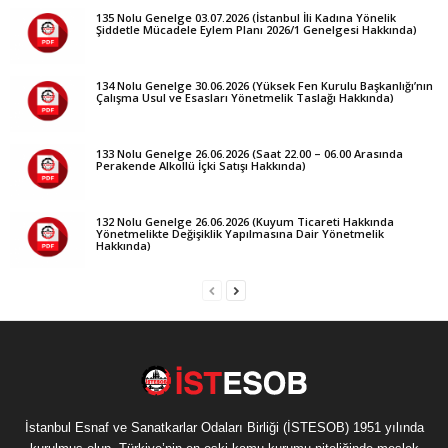
135 Nolu Genelge 03.07.2026 (İstanbul İli Kadına Yönelik
Şiddetle Mücadele Eylem Planı 2026/1 Genelgesi Hakkında)
134 Nolu Genelge 30.06.2026 (Yüksek Fen Kurulu Başkanlığı’nın
Çalışma Usul ve Esasları Yönetmelik Taslağı Hakkında)
133 Nolu Genelge 26.06.2026 (Saat 22.00 – 06.00 Arasında
Perakende Alkollü İçki Satışı Hakkında)
132 Nolu Genelge 26.06.2026 (Kuyum Ticareti Hakkında
Yönetmelikte Değişiklik Yapılmasına Dair Yönetmelik
Hakkında)
İstanbul Esnaf ve Sanatkarlar Odaları Birliği (İSTESOB) 1951 yılında