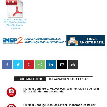
115-Nolu-Genelge-13-
05-2020-Sehir-Giris-
Cikis-Tedbirleri-
Hakkinda
İLGİLİ MAKALELER
BU YAZARDAN DAHA FAZLASI
142 Nolu Genelge 07.08.2026 (Güncellenen UMS ve UY’lerin
Görüşe Gönderilmesi Hakkında)
141 Nolu Genelge 05.08.2026 (Yeni Finansman Destekleri