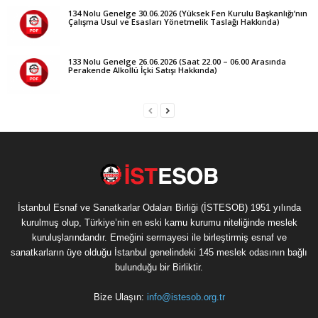
134 Nolu Genelge 30.06.2026 (Yüksek Fen Kurulu Başkanlığı’nın
Çalışma Usul ve Esasları Yönetmelik Taslağı Hakkında)
133 Nolu Genelge 26.06.2026 (Saat 22.00 – 06.00 Arasında
Perakende Alkollü İçki Satışı Hakkında)
İstanbul Esnaf ve Sanatkarlar Odaları Birliği (İSTESOB) 1951 yılında
kurulmuş olup, Türkiye’nin en eski kamu kurumu niteliğinde meslek
kuruluşlarındandır. Emeğini sermayesi ile birleştirmiş esnaf ve
sanatkarların üye olduğu İstanbul genelindeki 145 meslek odasının bağlı
bulunduğu bir Birliktir.
Bize Ulaşın:
info@istesob.org.tr