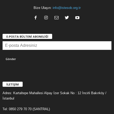
Bize Ulaşın:
info@istesob.org.tr
E-POSTA BÜLTENİ ABONELİĞİ
İLETİŞİM
Adres: Kartaltepe Mahallesi Alpay İzer Sokak No : 12 İncirli Bakırköy /
İstanbul
Tel: 0850 279 70 70 (SANTRAL)