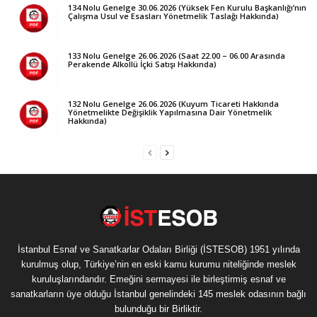
134 Nolu Genelge 30.06.2026 (Yüksek Fen Kurulu Başkanlığı’nın
Çalışma Usul ve Esasları Yönetmelik Taslağı Hakkında)
133 Nolu Genelge 26.06.2026 (Saat 22.00 – 06.00 Arasında
Perakende Alkollü İçki Satışı Hakkında)
132 Nolu Genelge 26.06.2026 (Kuyum Ticareti Hakkında
Yönetmelikte Değişiklik Yapılmasına Dair Yönetmelik
Hakkında)
İstanbul Esnaf ve Sanatkarlar Odaları Birliği (İSTESOB) 1951 yılında
kurulmuş olup, Türkiye’nin en eski kamu kurumu niteliğinde meslek
kuruluşlarındandır. Emeğini sermayesi ile birleştirmiş esnaf ve
sanatkarların üye olduğu İstanbul genelindeki 145 meslek odasının bağlı
bulunduğu bir Birliktir.