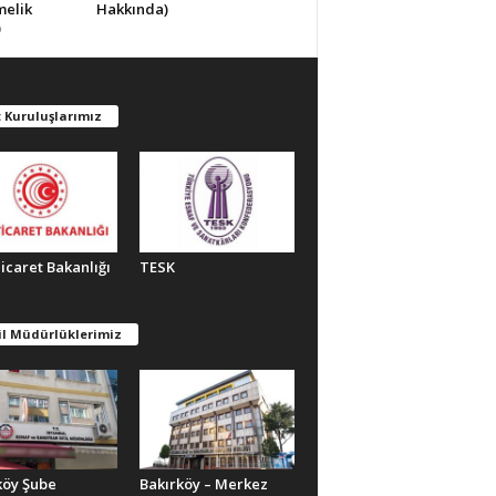
melik
Hakkında)
)
 Kuruluşlarımız
Ticaret Bakanlığı
TESK
il Müdürlüklerimiz
köy Şube
Bakırköy – Merkez