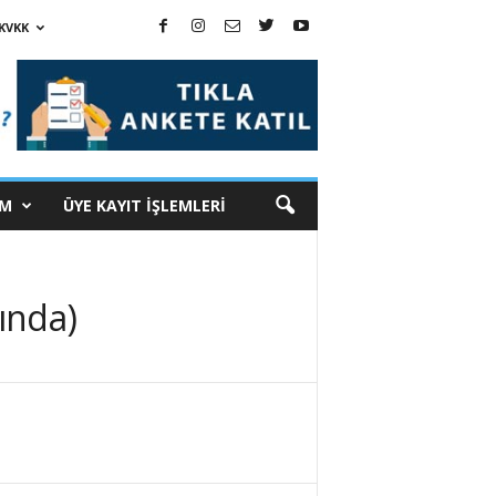
KVKK
İM
ÜYE KAYIT İŞLEMLERİ
ında)