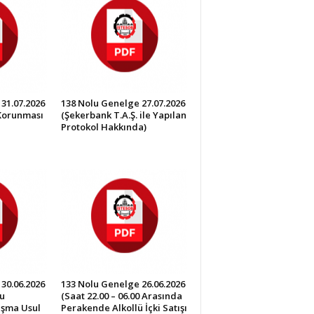
31.07.2026
138 Nolu Genelge 27.07.2026
 Korunması
(Şekerbank T.A.Ş. ile Yapılan
Protokol Hakkında)
30.06.2026
133 Nolu Genelge 26.06.2026
u
(Saat 22.00 – 06.00 Arasında
lışma Usul
Perakende Alkollü İçki Satışı