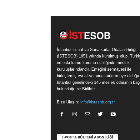
İstanbul Esnaf ve Sanatkarlar Odaları Birliği
(İSTESOB) 1951 yılında kurulmuş olup, Türki
en eski kamu kurumu niteliğinde meslek
kuruluşlarındandır. Emeğini sermayesi ile
birleştirmiş esnaf ve sanatkarların üye olduğu
İstanbul genelindeki 145 meslek odasının bağl
bulunduğu bir Birliktir.
Bize Ulaşın:
info@istesob.org.tr
E-POSTA BÜLTENİ ABONELİĞİ