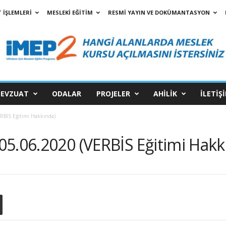
 İŞLEMLERİ
MESLEKİ EĞİTİM
RESMİ YAYIN VE DOKÜMANTASYON
EVZUAT
ODALAR
PROJELER
AHİLİK
İLETİŞ
RBİS Eğitimi Hakkında)
05.06.2020 (VERBİS Eğitimi Hakk