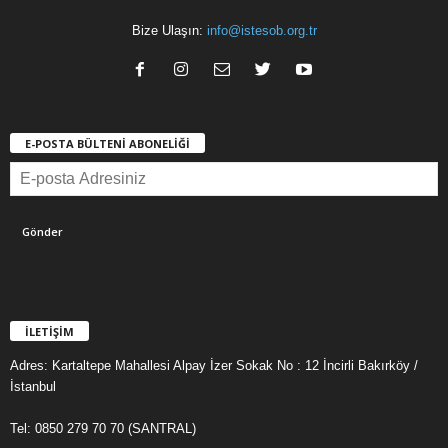
Bize Ulaşın:
info@istesob.org.tr
E-POSTA BÜLTENİ ABONELİĞİ
İLETİŞİM
Adres: Kartaltepe Mahallesi Alpay İzer Sokak No : 12 İncirli Bakırköy /
İstanbul
Tel: 0850 279 70 70 (SANTRAL)