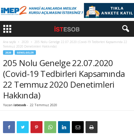
Ana sayfa
2020
205 Nolu Genelge 22.07.2020 (Covid-19 Tedbirleri Kapsamında 22
Temmuz 2020 Denetimleri Hakkında)
2020
GENELGELER
205 Nolu Genelge 22.07.2020
(Covid-19 Tedbirleri Kapsamında
22 Temmuz 2020 Denetimleri
Hakkında)
Yazan
istesob
-
22 Temmuz 2020