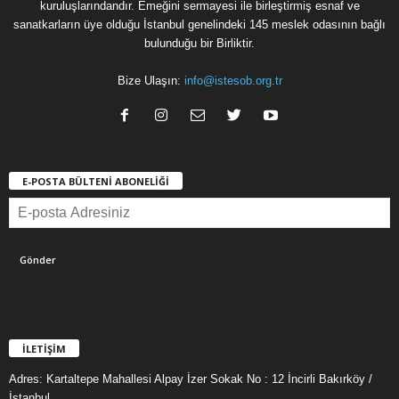
kuruluşlarındandır. Emeğini sermayesi ile birleştirmiş esnaf ve
sanatkarların üye olduğu İstanbul genelindeki 145 meslek odasının bağlı
bulunduğu bir Birliktir.
Bize Ulaşın:
info@istesob.org.tr
E-POSTA BÜLTENİ ABONELİĞİ
İLETİŞİM
Adres: Kartaltepe Mahallesi Alpay İzer Sokak No : 12 İncirli Bakırköy /
İstanbul