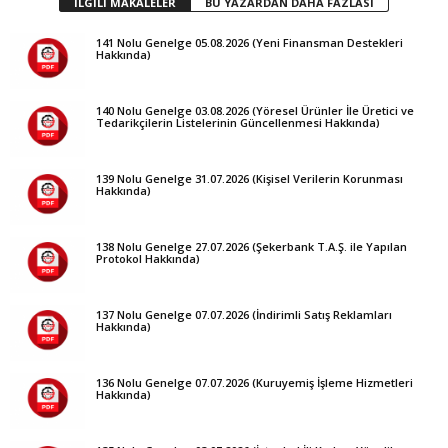
İLGİLİ MAKALELER
BU YAZARDAN DAHA FAZLASI
141 Nolu Genelge 05.08.2026 (Yeni Finansman Destekleri
Hakkında)
140 Nolu Genelge 03.08.2026 (Yöresel Ürünler İle Üretici ve
Tedarikçilerin Listelerinin Güncellenmesi Hakkında)
139 Nolu Genelge 31.07.2026 (Kişisel Verilerin Korunması
Hakkında)
138 Nolu Genelge 27.07.2026 (Şekerbank T.A.Ş. ile Yapılan
Protokol Hakkında)
137 Nolu Genelge 07.07.2026 (İndirimli Satış Reklamları
Hakkında)
136 Nolu Genelge 07.07.2026 (Kuruyemiş İşleme Hizmetleri
Hakkında)