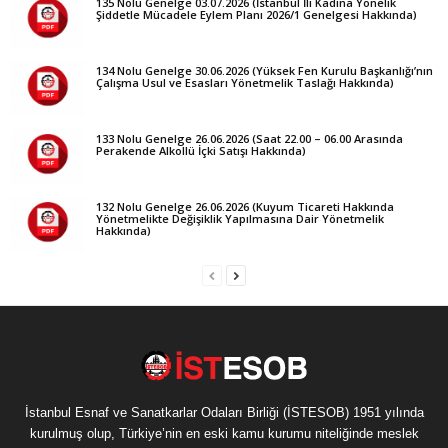
135 Nolu Genelge 03.07.2026 (İstanbul İli Kadına Yönelik
Şiddetle Mücadele Eylem Planı 2026/1 Genelgesi Hakkında)
134 Nolu Genelge 30.06.2026 (Yüksek Fen Kurulu Başkanlığı’nın
Çalışma Usul ve Esasları Yönetmelik Taslağı Hakkında)
133 Nolu Genelge 26.06.2026 (Saat 22.00 – 06.00 Arasında
Perakende Alkollü İçki Satışı Hakkında)
132 Nolu Genelge 26.06.2026 (Kuyum Ticareti Hakkında
Yönetmelikte Değişiklik Yapılmasına Dair Yönetmelik
Hakkında)
İstanbul Esnaf ve Sanatkarlar Odaları Birliği (İSTESOB) 1951 yılında
kurulmuş olup, Türkiye’nin en eski kamu kurumu niteliğinde meslek